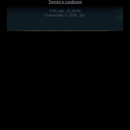
Termini e condizioni
0.01 sec, 11:24:54
Overmobile © 2026, 16+