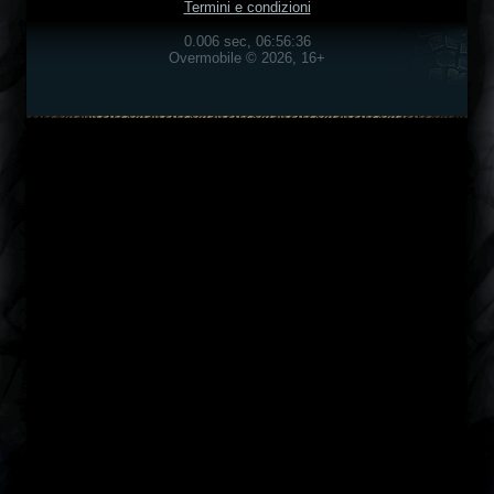
Termini e condizioni
0.006 sec, 06:56:36
Overmobile © 2026, 16+