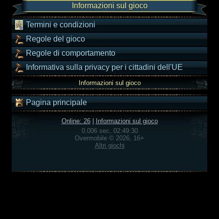
Informazioni sul gioco
Termini e condizioni
Regole del gioco
Regole di comportamento
Informativa sulla privacy per i cittadini dell'UE
Informazioni sul gioco
Pagina principale
Online: 26
|
Informazioni sul gioco
0.006 sec, 02:49:30
Overmobile © 2026, 16+
Altri giochi