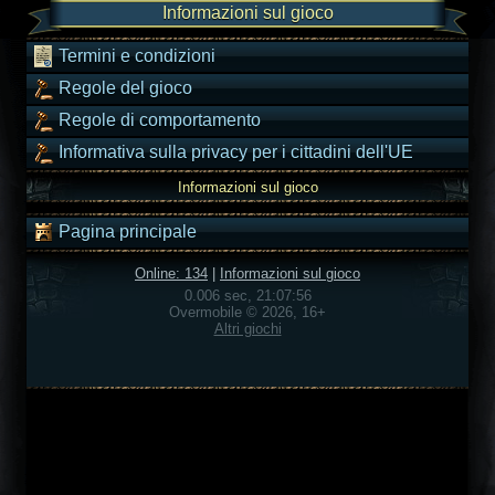
Informazioni sul gioco
Termini e condizioni
Regole del gioco
Regole di comportamento
Informativa sulla privacy per i cittadini dell'UE
Informazioni sul gioco
Pagina principale
Online: 134
|
Informazioni sul gioco
0.006 sec, 21:07:56
Overmobile © 2026, 16+
Altri giochi