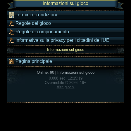
Informazioni sul gioco
Termini e condizioni
Regole del gioco
Regole di comportamento
Informativa sulla privacy per i cittadini dell'UE
Informazioni sul gioco
Pagina principale
Online: 90
|
Informazioni sul gioco
0.008 sec, 12:15:19
Overmobile © 2026, 16+
Altri giochi