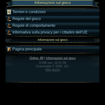
Informazioni sul gioco
Termini e condizioni
Regole del gioco
Regole di comportamento
Informativa sulla privacy per i cittadini dell'UE
Informazioni sul gioco
Pagina principale
Online: 89
|
Informazioni sul gioco
0.009 sec, 16:57:06
Overmobile © 2026, 16+
Altri giochi