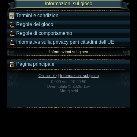
Informazioni sul gioco
Termini e condizioni
Regole del gioco
Regole di comportamento
Informativa sulla privacy per i cittadini dell'UE
Informazioni sul gioco
Pagina principale
Online: 79
|
Informazioni sul gioco
0.009 sec, 10:29:50
Overmobile © 2026, 16+
Altri giochi