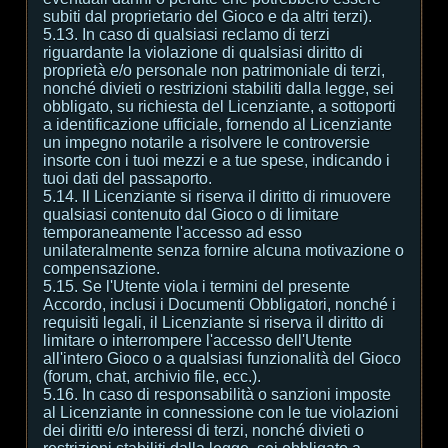
subiti dal proprietario del Gioco e da altri terzi).
5.13. In caso di qualsiasi reclamo di terzi
riguardante la violazione di qualsiasi diritto di
proprietà e/o personale non patrimoniale di terzi,
nonché divieti o restrizioni stabiliti dalla legge, sei
obbligato, su richiesta del Licenziante, a sottoporti
a identificazione ufficiale, fornendo al Licenziante
un impegno notarile a risolvere le controversie
insorte con i tuoi mezzi e a tue spese, indicando i
tuoi dati del passaporto.
5.14. Il Licenziante si riserva il diritto di rimuovere
qualsiasi contenuto dal Gioco o di limitare
temporaneamente l'accesso ad esso
unilateralmente senza fornire alcuna motivazione o
compensazione.
5.15. Se l'Utente viola i termini del presente
Accordo, inclusi i Documenti Obbligatori, nonché i
requisiti legali, il Licenziante si riserva il diritto di
limitare o interrompere l'accesso dell'Utente
all'intero Gioco o a qualsiasi funzionalità del Gioco
(forum, chat, archivio file, ecc.).
5.16. In caso di responsabilità o sanzioni imposte
al Licenziante in connessione con le tue violazioni
dei diritti e/o interessi di terzi, nonché divieti o