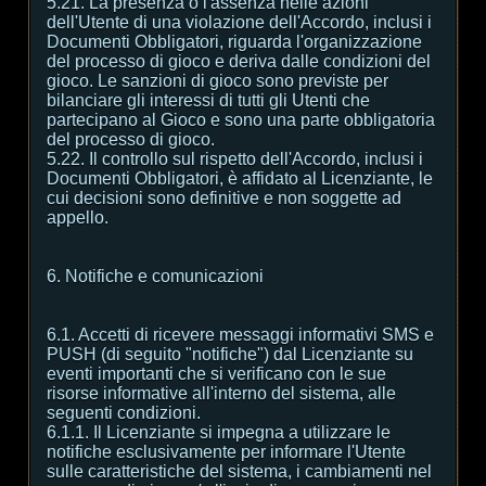
5.21. La presenza o l'assenza nelle azioni
dell'Utente di una violazione dell'Accordo, inclusi i
Documenti Obbligatori, riguarda l'organizzazione
del processo di gioco e deriva dalle condizioni del
gioco. Le sanzioni di gioco sono previste per
bilanciare gli interessi di tutti gli Utenti che
partecipano al Gioco e sono una parte obbligatoria
del processo di gioco.
5.22. Il controllo sul rispetto dell'Accordo, inclusi i
Documenti Obbligatori, è affidato al Licenziante, le
cui decisioni sono definitive e non soggette ad
appello.
6. Notifiche e comunicazioni
6.1. Accetti di ricevere messaggi informativi SMS e
PUSH (di seguito "notifiche") dal Licenziante su
eventi importanti che si verificano con le sue
risorse informative all'interno del sistema, alle
seguenti condizioni.
6.1.1. Il Licenziante si impegna a utilizzare le
notifiche esclusivamente per informare l'Utente
sulle caratteristiche del sistema, i cambiamenti nel