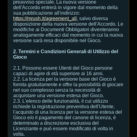
preavviso speciale. La nuova versione
dell'Accordo entrerà in vigore dal momento della
sua pubblicazione all'indirizzo:
https://mrush.it/agreement_all
, salvo diversa
disposizione della nuova versione dell'Accordo. Le
modifiche ai Documenti Obbligatori diventeranno
analogamente efficaci dal momento in cui la nuova
versione sarà resa disponibile nel Gioco.
2. Termini e Condizioni Generali di Utilizzo del
Gioco
2.1. Possono essere Utenti del Gioco persone
capaci di agire di età superiore ai 16 anni.
2.2. La licenza per la versione base del Gioco è
fornita gratuitamente e offre la possibilità di giocare
nel suo complesso senza la necessità di
acquistare una versione estesa del Gioco.
2.3. L'elenco delle funzionalità, il cui utilizzo
richiede la registrazione preventiva dell'Utente,
l'acquisto di una licenza per la versione estesa del
Gioco e/o il pagamento del canone di licenza, è
determinato a discrezione esclusiva del
Licenziante e può essere modificato di volta in
volta.