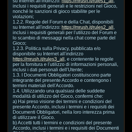
su Internet all'indirizzo:
https://mrush.it/rules1_all
,
inclusi i requisiti generali e le restrizioni nel Gioco,
nonché le sanzioni di gioco stabilite per le
violazioni;
1.2.2. Regole del Forum e della Chat, disponibili
su Internet all'indirizzo:
https://mrush.it/rules2_all
,
inclusi i requisiti generali per l'utilizzo del Forum e
lo scambio di messaggi nella chat come parte del
Gioco;
1.2.3. Politica sulla Privacy, pubblicata e/o
disponibile su Internet all'indirizzo
https://mrush.it/rules3_all
, e contenente le regole
per la fornitura e l'utilizzo di informazioni personali,
inclusi i dati personali dell'Utente;
1.3. I Documenti Obbligatori costituiscono parte
integrante del presente Accordo e contengono i
termini materiali dell'Accordo.
1.4. Utilizzando una qualsiasi delle suddette
modalità di utilizzo del Gioco, confermi che:
а) Hai preso visione dei termini e condizioni del
presente Accordo, inclusi i termini e i requisiti dei
Documenti Obbligatori, nella loro interezza prima
di utilizzare il Gioco.
b) Accetti tutti i termini e condizioni del presente
Accordo, inclusi i termini e i requisiti dei Documenti