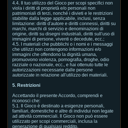
4.4. Il tuo utilizzo del Gioco per scopi specifici non
viola i diritti di proprietà e/o personali non
patrimoniali di terzi, nonché i divieti e le restrizioni
stabilite dalla legge applicabile, inclusi, senza
limitazione: diritti d'autore e diritti connessi, diritti su
marchi, marchi di servizio e denominazioni di
origine, diritti su disegni industriali, diritti sull'uso di
immagini di persone, viventi o decedute, ecc.;
4.5. I materiali che pubblichi o i nomi e i messaggi
che utilizzi non contengono informazioni e/o
immagini che offendono la dignità umana,
promuovono violenza, pornografia, droghe, odio
razziale o nazionale, ecc., e hai ottenuto tutte le
autorizzazioni necessarie dalle persone
autorizzate in relazione all'utilizzo dei materiali.
5. Restrizioni
Accettando il presente Accordo, comprendi e
riconosci che:
5.1. Il Gioco è destinato a esigenze personali,
familiari, domestiche e altre di individui non legate
ad attività commerciali. Il Gioco non può essere
utilizzato per scopi commerciali, inclusa la
generazione di qualsiasi reddito.