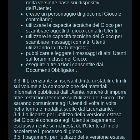
nella versione base sui dispositivi
dell'Utente;
creare un personaggio di gioco nel Gioco e
controllarlo;
utilizzare le capacità tecniche del Gioco per
scambiare oggetti di gioco con altri Utenti;
utilizzare le capacità tecniche del Gioco per
scambiare messaggi con altri Utenti
utilizzando la chat integrata;
pubblicare e leggere i messaggi di altri Utenti
sul forum incluso nel Gioco;
eseguire altre azioni consentite dai
Documenti Obbligatori.
3.3. Il Licenziante si riserva il diritto di stabilire limiti
sul volume e la composizione dei materiali
informativi pubblicati dall'Utente, nonché di imporre
altre restrizioni tecniche sull'utilizzo del Gioco, che
saranno comunicate agli Utenti di volta in volta
nella forma e modalità scelte dal Licenziante.
3.4. La licenza per l'utilizzo della versione estesa
del Gioco è concessa agli Utenti a pagamento
esclusivamente su richiesta dell'Utente al fine di
accelerare il processo di gioco.
3.5. I pagamenti per l'utilizzo della versione estesa