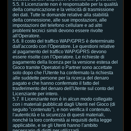
5.5. Il Licenziante non è responsabile per la qualità
della comunicazione e la velocità di trasmissione
dei dati. Tutte le domande relative alla stabilità
della connessione, alle sue impostazioni, alle
impostazioni del telefono cellulare e ad altri
problemi tecnici simili devono essere rivolte
all'Operatore.
5.6. Il costo del traffico WAP/GPRS è determinato
dall'accordo con l'Operatore. Le questioni relative
al pagamento del traffico WAP/GPRS devono
essere risolte con l'Operatore. Le richieste di
pagamento della licenza per la versione estesa del
Gioco tramite Operatori o Partner sono accettate
solo dopo che l'Utente ha confermato la richiesta
alle suddette persone per la ricerca del denaro
pagato e che hanno confermato il fatto del
trasferimento del denaro dell'Utente sul conto del
Licenziante per intero.
5.7. Il Licenziante non è in alcun modo collegato
con i materiali pubblicati dagli Utenti nel Gioco (di
seguito "contenuto"), e non verifica il contenuto,
l'autenticità e la sicurezza di questi materiali,
nonché la loro conformità ai requisiti della legge
applicabile, e se gli Utenti hanno l'ambito
necessario di diritti per utilizzarli.