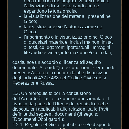
nella memoria del dispositivo dell'utente o
l'attivazione di dati e comandi che ne
espandono le funzionalità;
la visualizzazione dei materiali presenti nel
Gioco;
la registrazione e/o l'autorizzazione nel
Gioco;
l'inserimento o la visualizzazione nel Gioco
di qualsiasi materiale, inclusi ma non limitati
a: testi, collegamenti ipertestuali, immagini,
file audio e video, informazioni e/o altri dati,
costituisce un accordo di licenza (di seguito
denominato "Accordo") alle condizioni e termini del
presente Accordo in conformità alle disposizioni
degli articoli 437 e 438 del Codice Civile della
Federazione Russa.
1.2. Un prerequisito per la conclusione
dell'Accordo è l'accettazione incondizionata e il
rispetto da parte dell'Utente dei requisiti e delle
disposizioni applicabili alle relazioni tra le Parti,
definite dai seguenti documenti (di seguito
"Documenti Obbligatori"):
1.2.1. Regole del Gioco, pubblicate e/o disponibili