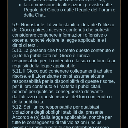
la commissione di altre azioni previste dalle
Regole del Gioco o dalle Regole del Forum e
della Chat.
5.9. Nonostante il divieto stabilito, durante l'utilizzo
del Gioco potresti ricevere contenuti che potresti
considerare contenere informazioni offensive o
oscene, nonché violare la legge applicabile e i
diritti di terzi.
5.10. La persona che ha creato questo contenuto e
(o) lo ha pubblicato nel Gioco è l'unica
responsabile per il contenuto e la sua conformità ai
requisiti della legge applicabile.
5.11. Il Gioco può contenere collegamenti ad altre
risorse, e il Licenziante non si assume alcuna
responsabilità per la disponibilità di queste risorse,
per il loro contenuto e i materiali pubblicitari,
nonché per qualsiasi conseguenza derivante
dall'utilizzo di queste risorse, del loro contenuto o
della pubblicità.
5.12. Sei l'unico responsabile per qualsiasi
violazione degli obblighi stabiliti dal presente
Accordo e (o) dalla legge applicabile, nonché per
tutte le conseguenze di tali violazioni (inclusi
eventuali danni o perdite che potrebbero essere