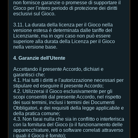
non fornisce garanzie o promesse di supportare il
Gioco per l'intero periodo di protezione dei diritti
esclusivi sul Gioco.
3.11. La durata della licenza per il Gioco nella
versione estesa è determinata dalle tariffe del
Licenziante, ma in ogni caso non può essere
superiore alla durata della Licenza per il Gioco
nella versione base.
4. Garanzie dell'Utente
Accettando il presente Accordo, dichiari e
garantisci che:
4.1. Hai tutti i diritti e l'autorizzazione necessari per
stipulare ed eseguire il presente Accordo;
4.2. Utilizzerai il Gioco esclusivamente per gli
scopi consentiti dal presente Accordo, nel rispetto
dei suoi termini, inclusi i termini dei Documenti
Obbligatori, e dei requisiti della legge applicabile e
della pratica comune;
4.3. Non farai nulla che sia in conflitto o interferisca
con la fornitura del Gioco (o il funzionamento delle
apparecchiature, reti o software correlati attraverso
i quali il Gioco è fornito);