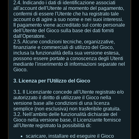
2.4. Indicando i dati di identificazione associati
all'account dell'Utente al momento del pagamento,
confermi di essere l'Utente che ha registrato tale
account o di agire a suo nome e nei suoi interessi.
Il pagamento viene accreditato sul conto personale
dell'Utente del Gioco sulla base dei dati forniti
dall'Operatore.
2.5. Alcune condizioni tecniche, organizzative,
finanziarie e commerciali di utilizzo del Gioco,
inclusa la funzionalità della sua versione estesa,
possono essere portate a conoscenza degli Utenti
mediante l'inserimento di informazioni separate nel
Gioco.
3. Licenza per l'Utilizzo del Gioco
3.1. Il Licenziante concede all'Utente registrato e/o
autorizzato il diritto di utilizzare il Gioco nella
versione base alle condizioni di una licenza
semplice (non esclusiva) non trasferibile gratuita.
3.2. Nell'ambito delle funzionalità dichiarate del
Gioco nella versione base, il Licenziante fornisce
all'Utente registrato la possibilità di:
scaricare, installare ed eseguire il Gioco