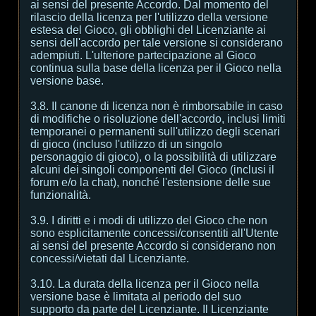
ai sensi del presente Accordo. Dal momento del
rilascio della licenza per l'utilizzo della versione
estesa del Gioco, gli obblighi del Licenziante ai
sensi dell'accordo per tale versione si considerano
adempiuti. L'ulteriore partecipazione al Gioco
continua sulla base della licenza per il Gioco nella
versione base.
3.8. Il canone di licenza non è rimborsabile in caso
di modifiche o risoluzione dell'accordo, inclusi limiti
temporanei o permanenti sull'utilizzo degli scenari
di gioco (incluso l'utilizzo di un singolo
personaggio di gioco), o la possibilità di utilizzare
alcuni dei singoli componenti del Gioco (inclusi il
forum e/o la chat), nonché l'estensione delle sue
funzionalità.
3.9. I diritti e i modi di utilizzo del Gioco che non
sono esplicitamente concessi/consentiti all'Utente
ai sensi del presente Accordo si considerano non
concessi/vietati dal Licenziante.
3.10. La durata della licenza per il Gioco nella
versione base è limitata al periodo del suo
supporto da parte del Licenziante. Il Licenziante