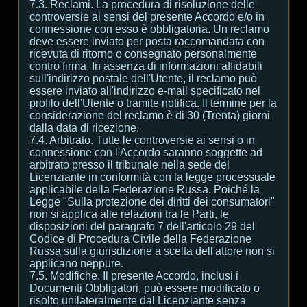
7.3. Reclami. La procedura di risoluzione delle
controversie ai sensi del presente Accordo e/o in
connessione con esso è obbligatoria. Un reclamo
deve essere inviato per posta raccomandata con
ricevuta di ritorno o consegnato personalmente
contro firma. In assenza di informazioni affidabili
sull'indirizzo postale dell'Utente, il reclamo può
essere inviato all'indirizzo e-mail specificato nel
profilo dell'Utente o tramite notifica. Il termine per la
considerazione del reclamo è di 30 (Trenta) giorni
dalla data di ricezione.
7.4. Arbitrato. Tutte le controversie ai sensi o in
connessione con l'Accordo saranno soggette ad
arbitrato presso il tribunale nella sede del
Licenziante in conformità con la legge processuale
applicabile della Federazione Russa. Poiché la
Legge "Sulla protezione dei diritti dei consumatori"
non si applica alle relazioni tra le Parti, le
disposizioni del paragrafo 7 dell'articolo 29 del
Codice di Procedura Civile della Federazione
Russa sulla giurisdizione a scelta dell'attore non si
applicano neppure.
7.5. Modifiche. Il presente Accordo, inclusi i
Documenti Obbligatori, può essere modificato o
risolto unilateralmente dal Licenziante senza