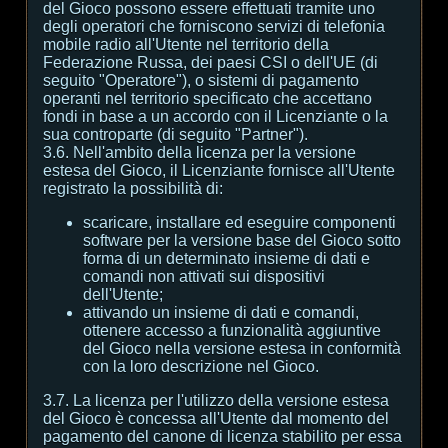
del Gioco possono essere effettuati tramite uno
degli operatori che forniscono servizi di telefonia
mobile radio all'Utente nel territorio della
Federazione Russa, dei paesi CSI o dell'UE (di
seguito "Operatore"), o sistemi di pagamento
operanti nel territorio specificato che accettano
fondi in base a un accordo con il Licenziante o la
sua controparte (di seguito "Partner").
3.6. Nell'ambito della licenza per la versione
estesa del Gioco, il Licenziante fornisce all'Utente
registrato la possibilità di:
scaricare, installare ed eseguire componenti
software per la versione base del Gioco sotto
forma di un determinato insieme di dati e
comandi non attivati sui dispositivi
dell'Utente;
attivando un insieme di dati e comandi,
ottenere accesso a funzionalità aggiuntive
del Gioco nella versione estesa in conformità
con la loro descrizione nel Gioco.
3.7. La licenza per l'utilizzo della versione estesa
del Gioco è concessa all'Utente dal momento del
pagamento del canone di licenza stabilito per essa