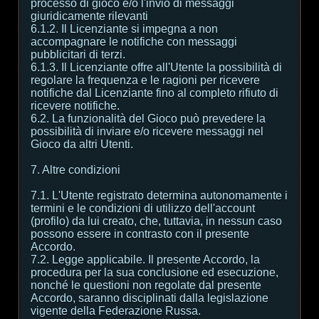
processo di gioco e/o l'invio di messaggi
giuridicamente rilevanti
6.1.2. Il Licenziante si impegna a non
accompagnare le notifiche con messaggi
pubblicitari di terzi.
6.1.3. Il Licenziante offre all'Utente la possibilità di
regolare la frequenza e le ragioni per ricevere
notifiche dal Licenziante fino al completo rifiuto di
ricevere notifiche.
6.2. La funzionalità del Gioco può prevedere la
possibilità di inviare e/o ricevere messaggi nel
Gioco da altri Utenti.
7. Altre condizioni
7.1. L'Utente registrato determina autonomamente i
termini e le condizioni di utilizzo dell'account
(profilo) da lui creato, che, tuttavia, in nessun caso
possono essere in contrasto con il presente
Accordo.
7.2. Legge applicabile. Il presente Accordo, la
procedura per la sua conclusione ed esecuzione,
nonché le questioni non regolate dal presente
Accordo, saranno disciplinati dalla legislazione
vigente della Federazione Russa.