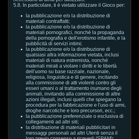
5.8. In particolare, ti è vietato utilizzare il Gioco per:
la pubblicazione e/o la distribuzione di
materiali contraffatti;
la pubblicazione e/o la distribuzione di
materiali pornografici, nonché la propaganda
della pornografia e dell'erotismo infantile, e la
pubblicità di servizi intimi;
la pubblicazione e/o la distribuzione di
qualsiasi altra informazione vietata, inclusi
materiali di natura estremista, nonché
materiali mirati a violare i diritti e le libertà
dell'uomo su base razziale, nazionale,
religiosa, linguistica e di genere, incitando
alla commissione di atti violenti contro gli
esseri umani o al trattamento inumano degli
animali, invitando alla commissione di altre
azioni illegali, inclusi quelli che spiegano la
procedura per la fabbricazione e l'uso di armi,
droghe narcotiche e loro precursori, ecc.;
la pubblicazione preferenziale o esclusiva di
collegamenti ad altri siti;
la distribuzione di materiali pubblicitari in
messaggi personali ad altri Utenti senza il
loro previo consenso a riceverli (SPAM);