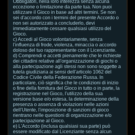
Obbligatori, nella loro interezza senza alcuna
eccezione o limitazione da parte tua. Non puoi
utilizzare il Gioco in base ad altri termini. Se non
sei d'accordo con i termini del presente Accordo o
non sei autorizzato a concluderlo, devi
immediatamente cessare qualsiasi utilizzo del
Gioco.
c) Accedi al Gioco volontariamente, senza
l'influenza di frode, violenza, minaccia o accordo
doloso del tuo rappresentante con il Licenziante.
d) Comprendi e accetti pienamente che le richieste
dei cittadini relative all'organizzazione di giochi o
alla partecipazione agli stessi non sono soggette a
tutela giudiziaria ai sensi dell'articolo 1062 del
Codice Civile della Federazione Russa. In
particolare, ciò significa che le condizioni di inizio
o fine della fornitura del Gioco in tutto o in parte, la
registrazione nel Gioco, l'utilizzo della sua
versione base e/o estesa, la determinazione della
presenza o assenza di violazioni nelle azioni
dell'Utente, l'imposizione di sanzioni di gioco
rientrano nelle questioni di organizzazione e/o
partecipazione al Gioco.
e) L'Accordo (inclusa qualsiasi sua parte) può
essere modificato dal Licenziante senza alcun