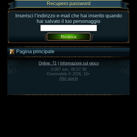
Recupero password
Inserisci l’indirizzo e-mail che hai inserito quando
hai salvato il tuo personaggio
Pagina principale
Online: 71
|
Informazioni sul gioco
0.007 sec, 00:57:38
Overmobile © 2026, 16+
Altri giochi