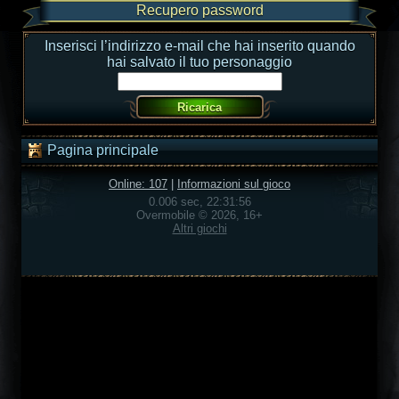
Recupero password
Inserisci l’indirizzo e-mail che hai inserito quando
hai salvato il tuo personaggio
Pagina principale
Online: 107
|
Informazioni sul gioco
0.006 sec, 22:31:56
Overmobile © 2026, 16+
Altri giochi