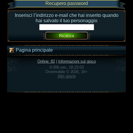
Recupero password
Inserisci l’indirizzo e-mail che hai inserito quando
hai salvato il tuo personaggio
Pagina principale
Online: 82
|
Informazioni sul gioco
0.006 sec, 18:23:03
Overmobile © 2026, 16+
Altri giochi