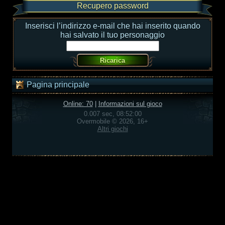
Recupero password
Inserisci l’indirizzo e-mail che hai inserito quando
hai salvato il tuo personaggio
Pagina principale
Online: 70
|
Informazioni sul gioco
0.007 sec, 08:52:00
Overmobile © 2026, 16+
Altri giochi