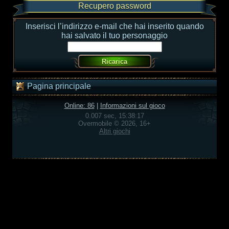
Recupero password
Inserisci l’indirizzo e-mail che hai inserito quando
hai salvato il tuo personaggio
Pagina principale
Online: 86
|
Informazioni sul gioco
0.007 sec, 15:38:17
Overmobile © 2026, 16+
Altri giochi