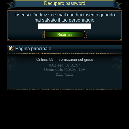
Recupero password
Inserisci l’indirizzo e-mail che hai inserito quando
hai salvato il tuo personaggio
Pagina principale
Online: 59
|
Informazioni sul gioco
0.01 sec, 07:31:57
Overmobile © 2026, 16+
Altri giochi