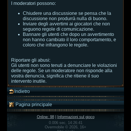
I moderatori possono:
Chiudere una discussione se pensa che la
discussione non produrrà nulla di buono.
Inviare degli avvertimi ai giocatori che non
seguono regole di comunicazione.
Bannare gli utenti che dopo un avvertimento
non hanno cambiato il loro comportamento, e
coloro che infrangono le regole.
Riportare gli abusi:
Gli utenti non sono tenuti a denunciare le violazioni
delle regole. Se un moderatore non risponde alla
vostra denuncia, significa che ritiene il suo
intervento inutile.
Indietro
Pagina principale
Online: 98
|
Informazioni sul gioco
0.006 sec, 14:26:41
Overmobile © 2026, 16+