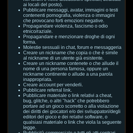
ai locali del posto).
Pubblicare messaggi, avatar, immagini o testi
contenenti pornografia, violenza o immagini
che provocano forti emozioni negative.
Propagandare violenza, fascismo o odio
etnico/raziale.
Propagandare e menzionare droghe di ogni
forma.
Molestie sessuali in chat, forum e messaggeria
Creare un nickname che copia o che è simile
al nickname di un utente già esistente.
Creare un nickname contenete o che allude il
nome di una persona famosa, oppure un
nickname continente o allude a una parola
inappropriata.
Creare account per venderli.
Pubblicare referral link.
Pubblicare materiale o link relativi a cheat,
bug, glitche, o altri "hack" che potrebbero
portare ad un gioco scorretto o alla violazione
dei diritti dei giocatori e/o dei sviluppatori/degli
editori del gioco e dei relativi software, o
qualsiasi materiale o link che viola la seguente
legge.
Pubblicità commerciale e tutti gli atti contrari