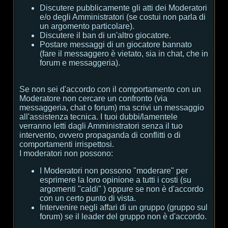
Discutere pubblicamente gli atti dei Moderatori
e/o degli Amministratori (se costui non parla di
un argomento particolare).
Discutere il ban di un'altro giocatore.
Postare messaggi di un giocatore bannato
(fare il messaggero è vietato, sia in chat, che in
forum e messaggeria).
Se non sei d'accordo con il comportamento con un
Moderatore non cercare un confronto (via
messaggeria, chat o forum) ma scrivi un messaggio
all'assistenza tecnica. I tuoi dubbi/lamentele
verranno letti dagli Amministratori senza il tuo
intervento, ovvero propaganda di conflitti o di
comportamenti irrispettosi.
I moderatori non possono:
I Moderatori non possono "moderare" per
esprimere la loro opinione a tutti i costi (su
argomenti "caldi" ) oppure se non è d'accordo
con un certo punto di vista.
Intervenire negli affari di un gruppo (gruppo sul
forum) se il leader del gruppo non è d'accordo.