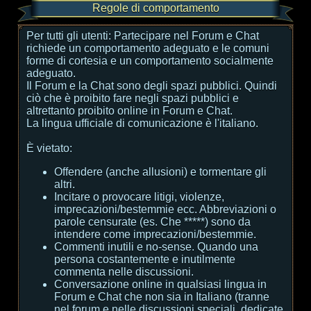
Regole di comportamento
Per tutti gli utenti:
Partecipare nel Forum e Chat
richiede un comportamento adeguato e le comuni
forme di cortesia e un comportamento socialmente
adeguato.
Il Forum e la Chat sono degli spazi pubblici. Quindi
ciò che è proibito fare negli spazi pubblici e
altrettanto proibito online in Forum e Chat.
La lingua ufficiale di comunicazione è l'italiano.
È vietato:
Offendere (anche allusioni) e tormentare gli
altri.
Incitare o provocare litigi, violenze,
imprecazioni/bestemmie ecc. Abbreviazioni o
parole censurate (es. Che *****) sono da
intendere come imprecazioni/bestemmie.
Commenti inutili e no-sense. Quando una
persona costantemente e inutilmente
commenta nelle discussioni.
Conversazione online in qualsiasi lingua in
Forum e Chat che non sia in Italiano (tranne
nel forum e nelle discussioni speciali, dedicate