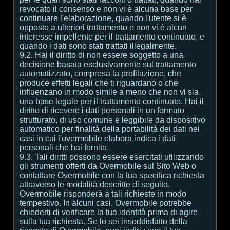
revocato il consenso e non vi è alcuna base per
continuare l'elaborazione, quando l'utente si è
opposto a ulteriori trattamento e non vi è alcun
interesse impellente per il trattamento continuato, e
quando i dati sono stati trattati illegalmente.
9.2. Hai il diritto di non essere soggetto a una
decisione basata esclusivamente sul trattamento
automatizzato, compresa la profilazione, che
produce effetti legali che ti riguardano o che
influenzano in modo simile a meno che non vi sia
una base legale per il trattamento continuato. Hai il
diritto di ricevere i dati personali in un formato
strutturato, di uso comune e leggibile da dispositivo
automatico per finalità della portabilità dei dati nei
casi in cui l'overmobile elabora indica i dati
personali che hai fornito.
9.3. Tali diritti possono essere esercitati utilizzando
gli strumenti offerti da Overmobile sul Sito Web o
contattare Overmobile con la tua specifica richiesta
attraverso le modalità descritte di seguito.
Overmobile risponderà a tali richieste in modo
tempestivo. In alcuni casi, Overmobile potrebbe
chiederti di verificare la tua identità prima di agire
sulla tua richiesta. Se lo sei insoddisfatto della