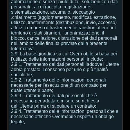
automazione o senza l'aiuto di tali soluzioni con dati
personali tra cui raccolta, registrazione,
sistematizzazione, accumulo, stoccaggio
,chiarimento (aggiornamento, modifica), estrazione,
utilizzo, trasferimento (distribuzione, invio, accesso)
a terzi compreso il trasferimento transfrontaliero nel
territorio di stati stranieri, l'anonimizzazione, il
blocco, cancellazione, distruzione dei dati personali
nell'ambito delle finalità previste dalla presente
Informativa.
2.9. La base giuridica su cui Overmobile si basa per
l'utilizzo delle informazioni personali include:
2.9.1. Trattamento dei dati personali laddove l'Utente
abbia prestato il consenso per uno o più finalità
specifiche;
2.9.2. Trattamento delle informazioni personali
necessarie per l'esecuzione di un contratto per
quale utente è parte;
2.9.3. Trattamento dei dati personali che è
necessario per adottare misure su richiesta
dell'Utente prima di stipulare un contratto;
2.9.4. Trattamento delle informazioni personali che è
necessario affinché Overmobile rispetti un obbligo
legale;