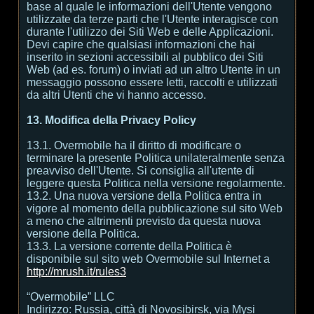
base al quale le informazioni dell'Utente vengono
utilizzate da terze parti che l'Utente interagisce con
durante l'utilizzo dei Siti Web e delle Applicazioni.
Devi capire che qualsiasi informazioni che hai
inserito in sezioni accessibili al pubblico dei Siti
Web (ad es. forum) o inviati ad un altro Utente in un
messaggio possono essere letti, raccolti e utilizzati
da altri Utenti che vi hanno accesso.
13. Modifica della Privacy Policy
13.1. Overmobile ha il diritto di modificare o
terminare la presente Politica unilateralmente senza
preavviso dell'Utente. Si consiglia all'utente di
leggere questa Politica nella versione regolarmente.
13.2. Una nuova versione della Politica entra in
vigore al momento della pubblicazione sul sito Web
a meno che altrimenti previsto da questa nuova
versione della Politica.
13.3. La versione corrente della Politica è
disponibile sul sito web Overmobile sul Internet a
http://mrush.it/rules3
“Overmobile” LLC
Indirizzo: Russia, città di Novosibirsk, via Mysi