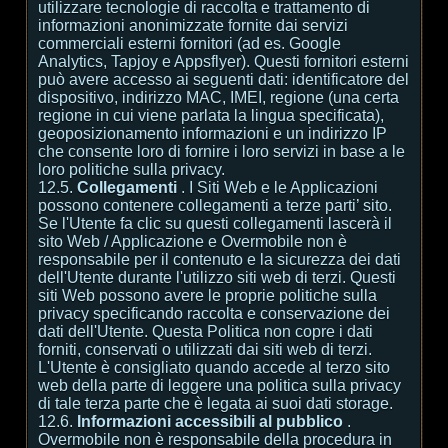
utilizzare tecnologie di raccolta e trattamento di
informazioni anonimizzate fornite dai servizi
commerciali esterni fornitori (ad es. Google
Analytics, Tapjoy e Appsflyer). Questi fornitori esterni
può avere accesso ai seguenti dati: identificatore del
dispositivo, indirizzo MAC, IMEI, regione (una certa
regione in cui viene parlata la lingua specificata),
geoposizionamento informazioni e un indirizzo IP
che consente loro di fornire i loro servizi in base a le
loro politiche sulla privacy.
12.5.
Collegamenti
. I Siti Web e le Applicazioni
possono contenere collegamenti a terze parti’ sito.
Se l'Utente fa clic su questi collegamenti lascerà il
sito Web / Applicazione e Overmobile non è
responsabile per il contenuto e la sicurezza dei dati
dell'Utente durante l'utilizzo siti web di terzi. Questi
siti Web possono avere le proprie politiche sulla
privacy specificando raccolta e conservazione dei
dati dell'Utente. Questa Politica non copre i dati
forniti, conservati o utilizzati dai siti web di terzi.
L'Utente è consigliato quando accede al terzo sito
web della parte di leggere una politica sulla privacy
di tale terza parte che è legata ai suoi dati storage.
12.6.
Informazioni accessibili al pubblico
.
Overmobile non è responsabile della procedura in