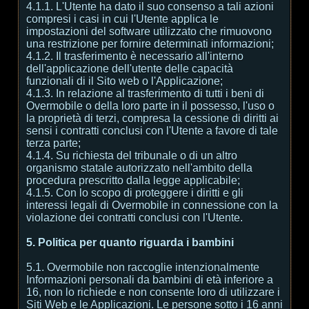
4.1.1. L'Utente ha dato il suo consenso a tali azioni
compresi i casi in cui l'Utente applica le
impostazioni del software utilizzato che rimuovono
una restrizione per fornire determinati informazioni;
4.1.2. Il trasferimento è necessario all'interno
dell'applicazione dell'utente delle capacità
funzionali di il Sito web o l'Applicazione;
4.1.3. In relazione al trasferimento di tutti i beni di
Overmobile o della loro parte in il possesso, l'uso o
la proprietà di terzi, compresa la cessione di diritti ai
sensi i contratti conclusi con l'Utente a favore di tale
terza parte;
4.1.4. Su richiesta del tribunale o di un altro
organismo statale autorizzato nell'ambito della
procedura prescritto dalla legge applicabile;
4.1.5. Con lo scopo di proteggere i diritti e gli
interessi legali di Overmobile in connessione con la
violazione dei contratti conclusi con l'Utente.
5. Politica per quanto riguarda i bambini
5.1. Overmobile non raccoglie intenzionalmente
Informazioni personali da bambini di età inferiore a
16, non lo richiede e non consente loro di utilizzare i
Siti Web e le Applicazioni. Le persone sotto i 16 anni