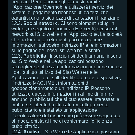
negozio. Per elaborare gli acquisti tramite
l'Applicazione Overmobile utilizzerà i servizi dei
sistemi di pagamento riconosciuti da terzi che
garantiscono la sicurezza di transazioni finanziarie.
12.2.
Social network
. Ci sono elementi (plug-in,
widget, di seguito denominati Elementi) dei social
network sul Sito web e nell'Applicazione. La società
che ha fornito tali elementi può raccogliere
informazioni sul vostro indirizzo IP e le informazioni
sulle pagine dei nostri siti web hai visitato.
12.3.
Pubblicità
. Inserzionisti degli annunci inseriti
sul Sito Web e nel Le applicazioni possono
raccogliere e utilizzare informazioni anonime inclusi
i dati sul tuo utilizzo del Sito Web e nelle
Applicazioni, i dati sull'identificatore del dispositivo,
l'indirizzo MAC, IMEI, informazioni di
geoposizionamento e un indirizzo IP. Possono
utilizzare queste informazioni in al fine di fornire
annunci pubblicitari che si può essere interessati a.
Inoltre se l'utente ha cliccato un collegamento
pubblicitario e installato un'applicazione
l'identificatore del dispositivo può essere segnalato
al inserzionista al fine di confermare l'efficienza
pubblicitaria.
12.4.
Analisi
. I Siti Web e le Applicazioni possono