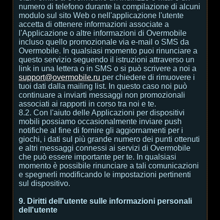
numero di telefono durante la compilazione di alcuni
modulo sul sito Web o nell'applicazione l'utente
accetta di ottenere informazioni associate a
l'Applicazione o altre informazioni di Overmobile
incluso quello promozionale via e-mail o SMS da
Overmobile. In qualsiasi momento puoi rinunciare a
questo servizio seguendo il istruzioni attraverso un
link in una lettera o in SMS o si può scrivere a noi a
support@overmobile.ru
per chiedere di rimuovere i
tuoi dati dalla mailing list. In questo caso noi può
continuare a inviarti messaggi non promozionali
associati ai rapporti in corso tra noi e te.
8.2. Con l'aiuto delle Applicazioni per dispositivi
mobili possiamo occasionalmente inviare push
notifiche al fine di fornire gli aggiornamenti per i
giochi, i dati sul più grande numero dei punti ottenuti
e altri messaggi connessi ai servizi di Overmobile
che può essere importante per te. In qualsiasi
momento è possibile rinunciare a tali comunicazioni
e spegnerli modificando le impostazioni pertinenti
sul dispositivo.
9. Diritti dell'utente sulle informazioni personali
dell'utente