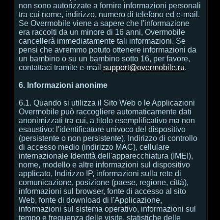
non sono autorizzate a fornire informazioni personali
tra cui nome, indirizzo, numero di telefono ed e-mail.
Se Overmobile viene a sapere che l'informazione
era raccolti da un minore di 16 anni, Overmobile
cancellerà immediatamente tali informazioni. Se
pensi che avremmo potuto ottenere informazioni da
un bambino o su un bambino sotto 16, per favore,
contattaci tramite e-mail
support@overmobile.ru
.
6. Informazioni anonime
6.1. Quando si utilizza il Sito Web o le Applicazioni
Overmobile può raccogliere automaticamente dati
anonimizzati tra cui, a titolo esemplificativo ma non
esaustivo: l'identificatore univoco del dispositivo
(persistente o non persistente), Indirizzo di controllo
di accesso medio (indirizzo MAC), cellulare
internazionale Identità dell'apparecchiatura (IMEI),
nome, modello e altre informazioni sul dispositivo
applicato, Indirizzo IP, informazioni sulla rete di
comunicazione, posizione (paese, regione, città),
informazioni sul browser, fonte di accesso al sito
Web, fonte di download di l'Applicazione,
informazioni sul sistema operativo, informazioni sul
tempo e frequenza delle visite, statistiche delle