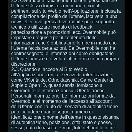
2.2. Overmobile tratta le informazioni personali che
l'Utente stesso fornisce compilando moduli
pertinenti sul sito Web o nell'Applicazione, inclusa la
compilazione del profilo dell'utente, iscriversi a una
newsletter, rivolgersi a Overmobile per il supporto
tecnico o utilizzare modulo di feedback,
partecipazione a promozioni, ecc. Overmobile può
impostare i requisiti per il contenuto delle
informazioni che è obbligatorio fornire in modo che
l'Utente faccia certe azioni. Se Overmobile non ha
contrassegnato le informazioni come obbligatorie
l'Utente fornisce o divulga tali informazioni a propria
discrezione.
2.3. Quando si accede al Sito Web o
all'Applicazione con tali servizi di autenticazione
come VKontakte, Odnoklassniki, Game Center di
Apple o Open ID, questi servizi forniscono a
Overmobile le informazioni sull'Utente anche
Personali Informazione. Le informazioni fornite da
Overmobile al momento dell'accesso all'account
dell'Utente con l'aiuto del servizio di autenticazione
può includere quanto segue: numero di
identificazione o nome dell'utente in questo sistema
di autenticazione, posizione, città, stato o paese,
sesso, data di nascita, e-mail, foto del profilo o link