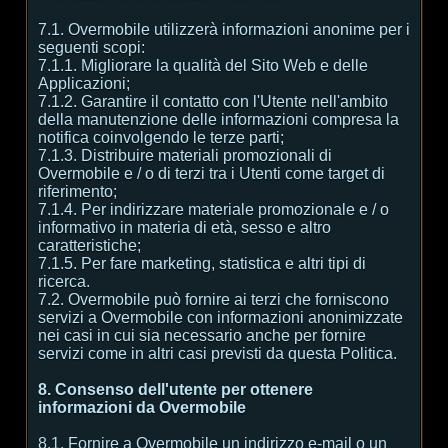
7.1. Overmobile utilizzerà informazioni anonime per i
seguenti scopi:
7.1.1. Migliorare la qualità del Sito Web e delle
Applicazioni;
7.1.2. Garantire il contatto con l'Utente nell'ambito
della manutenzione delle informazioni compresa la
notifica coinvolgendo le terze parti;
7.1.3. Distribuire materiali promozionali di
Overmobile e / o di terzi tra i Utenti come target di
riferimento;
7.1.4. Per indirizzare materiale promozionale e / o
informativo in materia di età, sesso e altro
caratteristiche;
7.1.5. Per fare marketing, statistica e altri tipi di
ricerca.
7.2. Overmobile può fornire ai terzi che forniscono
servizi a Overmobile con informazioni anonimizzate
nei casi in cui sia necessario anche per fornire
servizi come in altri casi previsti da questa Politica.
8. Consenso dell'utente per ottenere
informazioni da Overmobile
8.1. Fornire a Overmobile un indirizzo e-mail o un