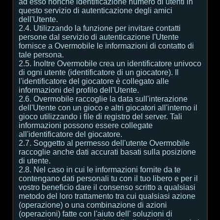
ad esso nonché identificazione numero di utenti in
questo servizio di autenticazione degli amici
dell'Utente.
2.4. Utilizzando la funzione per invitare contatti
persone dal servizio di autenticazione l'Utente
fornisce a Overmobile le informazioni di contatto di
tale persona.
2.5. Inoltre Overmobile crea un identificatore univoco
di ogni utente (identificatore di un giocatore). Il
l'identificatore del giocatore è collegato alle
informazioni del profilo dell'Utente.
2.6. Overmobile raccoglie la data sull'interazione
dell'Utente con un gioco e altri giocatori all'interno il
gioco utilizzando i file di registro del server. Tali
informazioni possono essere collegate
all'identificatore del giocatore.
2.7. Soggetto al permesso dell'utente Overmobile
raccoglie anche dati accurati basati sulla posizione
di utente.
2.8. Nel caso in cui le informazioni fornite da te
contengano dati personali tu con il tuo libero e per il
vostro beneficio dare il consenso scritto a qualsiasi
metodo del loro trattamento tra cui qualsiasi azione
(operazione) o una combinazione di azioni
(operazioni) fatte con l'aiuto dell' soluzioni di