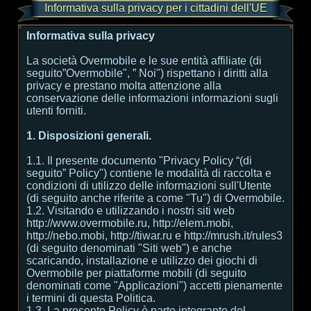
Informativa sulla privacy per i cittadini dell'UE
Informativa sulla privacy
La società Overmobile e le sue entità affiliate (di
seguito”Overmobile", ” Noi") rispettano i diritti alla
privacy e prestano molta attenzione alla
conservazione delle informazioni informazioni sugli
utenti forniti.
1. Disposizioni generali.
1.1. Il presente documento "Privacy Policy “(di
seguito” Policy") contiene le modalità di raccolta e
condizioni di utilizzo delle informazioni sull'Utente
(di seguito anche riferite a come "Tu") di Overmobile.
1.2. Visitando e utilizzando i nostri siti web
http://www.overmobile.ru, http://elem.mobi,
http://nebo.mobi, http://tiwar.ru e http://mrush.it/rules3
(di seguito denominati "Siti web") e anche
scaricando, installazione e utilizzo dei giochi di
Overmobile per piattaforme mobili (di seguito
denominati come "Applicazioni") accetti pienamente
i termini di questa Politica.
1.3. La presente Policy è parte integrante del