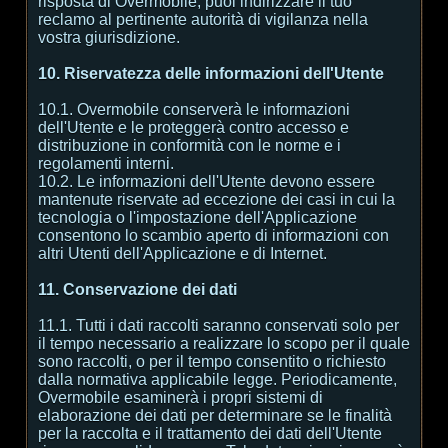
risposta di Overmobile, puoi indirizzare il tuo
reclamo al pertinente autorità di vigilanza nella
vostra giurisdizione.
10. Riservatezza delle informazioni dell'Utente
10.1. Overmobile conserverà le informazioni
dell'Utente e le proteggerà contro accesso e
distribuzione in conformità con le norme e i
regolamenti interni.
10.2. Le informazioni dell'Utente devono essere
mantenute riservate ad eccezione dei casi in cui la
tecnologia o l'impostazione dell'Applicazione
consentono lo scambio aperto di informazioni con
altri Utenti dell'Applicazione e di Internet.
11. Conservazione dei dati
11.1. Tutti i dati raccolti saranno conservati solo per
il tempo necessario a realizzare lo scopo per il quale
sono raccolti, o per il tempo consentito o richiesto
dalla normativa applicabile legge. Periodicamente,
Overmobile esaminerà i propri sistemi di
elaborazione dei dati per determinare se le finalità
per la raccolta e il trattamento dei dati dell'Utente