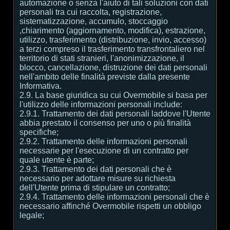
automazione o senza l'aiuto di tali soluzioni con dati
personali tra cui raccolta, registrazione,
sistematizzazione, accumulo, stoccaggio
,chiarimento (aggiornamento, modifica), estrazione,
utilizzo, trasferimento (distribuzione, invio, accesso)
a terzi compreso il trasferimento transfrontaliero nel
territorio di stati stranieri, l'anonimizzazione, il
blocco, cancellazione, distruzione dei dati personali
nell'ambito delle finalità previste dalla presente
Informativa.
2.9. La base giuridica su cui Overmobile si basa per
l'utilizzo delle informazioni personali include:
2.9.1. Trattamento dei dati personali laddove l'Utente
abbia prestato il consenso per uno o più finalità
specifiche;
2.9.2. Trattamento delle informazioni personali
necessarie per l'esecuzione di un contratto per
quale utente è parte;
2.9.3. Trattamento dei dati personali che è
necessario per adottare misure su richiesta
dell'Utente prima di stipulare un contratto;
2.9.4. Trattamento delle informazioni personali che è
necessario affinché Overmobile rispetti un obbligo
legale;