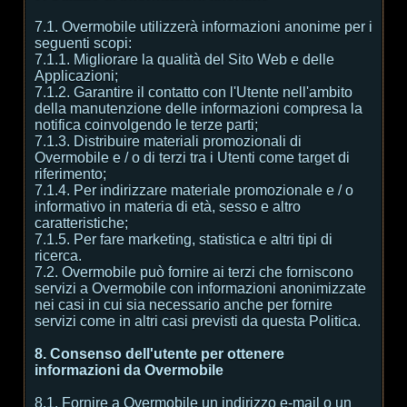
7.1. Overmobile utilizzerà informazioni anonime per i
seguenti scopi:
7.1.1. Migliorare la qualità del Sito Web e delle
Applicazioni;
7.1.2. Garantire il contatto con l'Utente nell'ambito
della manutenzione delle informazioni compresa la
notifica coinvolgendo le terze parti;
7.1.3. Distribuire materiali promozionali di
Overmobile e / o di terzi tra i Utenti come target di
riferimento;
7.1.4. Per indirizzare materiale promozionale e / o
informativo in materia di età, sesso e altro
caratteristiche;
7.1.5. Per fare marketing, statistica e altri tipi di
ricerca.
7.2. Overmobile può fornire ai terzi che forniscono
servizi a Overmobile con informazioni anonimizzate
nei casi in cui sia necessario anche per fornire
servizi come in altri casi previsti da questa Politica.
8. Consenso dell'utente per ottenere
informazioni da Overmobile
8.1. Fornire a Overmobile un indirizzo e-mail o un