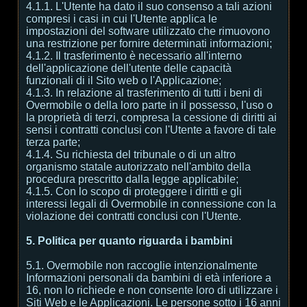
4.1.1. L'Utente ha dato il suo consenso a tali azioni
compresi i casi in cui l'Utente applica le
impostazioni del software utilizzato che rimuovono
una restrizione per fornire determinati informazioni;
4.1.2. Il trasferimento è necessario all'interno
dell'applicazione dell'utente delle capacità
funzionali di il Sito web o l'Applicazione;
4.1.3. In relazione al trasferimento di tutti i beni di
Overmobile o della loro parte in il possesso, l'uso o
la proprietà di terzi, compresa la cessione di diritti ai
sensi i contratti conclusi con l'Utente a favore di tale
terza parte;
4.1.4. Su richiesta del tribunale o di un altro
organismo statale autorizzato nell'ambito della
procedura prescritto dalla legge applicabile;
4.1.5. Con lo scopo di proteggere i diritti e gli
interessi legali di Overmobile in connessione con la
violazione dei contratti conclusi con l'Utente.
5. Politica per quanto riguarda i bambini
5.1. Overmobile non raccoglie intenzionalmente
Informazioni personali da bambini di età inferiore a
16, non lo richiede e non consente loro di utilizzare i
Siti Web e le Applicazioni. Le persone sotto i 16 anni