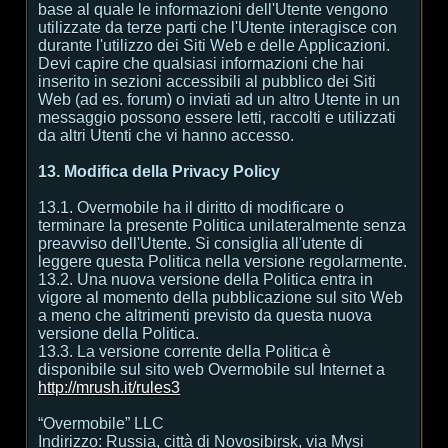
base al quale le informazioni dell'Utente vengono
utilizzate da terze parti che l'Utente interagisce con
durante l'utilizzo dei Siti Web e delle Applicazioni.
Devi capire che qualsiasi informazioni che hai
inserito in sezioni accessibili al pubblico dei Siti
Web (ad es. forum) o inviati ad un altro Utente in un
messaggio possono essere letti, raccolti e utilizzati
da altri Utenti che vi hanno accesso.
13. Modifica della Privacy Policy
13.1. Overmobile ha il diritto di modificare o
terminare la presente Politica unilateralmente senza
preavviso dell'Utente. Si consiglia all'utente di
leggere questa Politica nella versione regolarmente.
13.2. Una nuova versione della Politica entra in
vigore al momento della pubblicazione sul sito Web
a meno che altrimenti previsto da questa nuova
versione della Politica.
13.3. La versione corrente della Politica è
disponibile sul sito web Overmobile sul Internet a
http://mrush.it/rules3
“Overmobile” LLC
Indirizzo: Russia, città di Novosibirsk, via Mysi