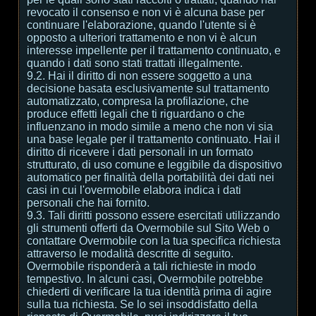
revocato il consenso e non vi è alcuna base per
continuare l'elaborazione, quando l'utente si è
opposto a ulteriori trattamento e non vi è alcun
interesse impellente per il trattamento continuato, e
quando i dati sono stati trattati illegalmente.
9.2. Hai il diritto di non essere soggetto a una
decisione basata esclusivamente sul trattamento
automatizzato, compresa la profilazione, che
produce effetti legali che ti riguardano o che
influenzano in modo simile a meno che non vi sia
una base legale per il trattamento continuato. Hai il
diritto di ricevere i dati personali in un formato
strutturato, di uso comune e leggibile da dispositivo
automatico per finalità della portabilità dei dati nei
casi in cui l'overmobile elabora indica i dati
personali che hai fornito.
9.3. Tali diritti possono essere esercitati utilizzando
gli strumenti offerti da Overmobile sul Sito Web o
contattare Overmobile con la tua specifica richiesta
attraverso le modalità descritte di seguito.
Overmobile risponderà a tali richieste in modo
tempestivo. In alcuni casi, Overmobile potrebbe
chiederti di verificare la tua identità prima di agire
sulla tua richiesta. Se lo sei insoddisfatto della