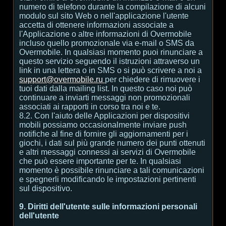
numero di telefono durante la compilazione di alcuni
modulo sul sito Web o nell'applicazione l'utente
accetta di ottenere informazioni associate a
l'Applicazione o altre informazioni di Overmobile
incluso quello promozionale via e-mail o SMS da
Overmobile. In qualsiasi momento puoi rinunciare a
questo servizio seguendo il istruzioni attraverso un
link in una lettera o in SMS o si può scrivere a noi a
support@overmobile.ru
per chiedere di rimuovere i
tuoi dati dalla mailing list. In questo caso noi può
continuare a inviarti messaggi non promozionali
associati ai rapporti in corso tra noi e te.
8.2. Con l'aiuto delle Applicazioni per dispositivi
mobili possiamo occasionalmente inviare push
notifiche al fine di fornire gli aggiornamenti per i
giochi, i dati sul più grande numero dei punti ottenuti
e altri messaggi connessi ai servizi di Overmobile
che può essere importante per te. In qualsiasi
momento è possibile rinunciare a tali comunicazioni
e spegnerli modificando le impostazioni pertinenti
sul dispositivo.
9. Diritti dell'utente sulle informazioni personali
dell'utente