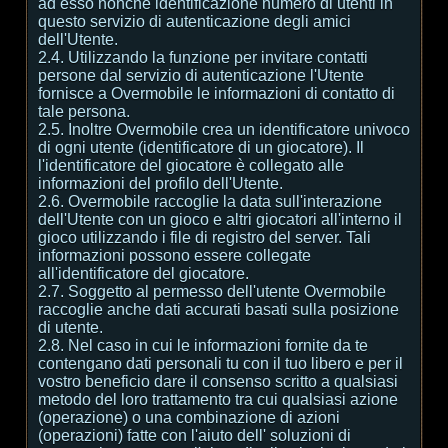
ad esso nonché identificazione numero di utenti in
questo servizio di autenticazione degli amici
dell'Utente.
2.4. Utilizzando la funzione per invitare contatti
persone dal servizio di autenticazione l'Utente
fornisce a Overmobile le informazioni di contatto di
tale persona.
2.5. Inoltre Overmobile crea un identificatore univoco
di ogni utente (identificatore di un giocatore). Il
l'identificatore del giocatore è collegato alle
informazioni del profilo dell'Utente.
2.6. Overmobile raccoglie la data sull'interazione
dell'Utente con un gioco e altri giocatori all'interno il
gioco utilizzando i file di registro del server. Tali
informazioni possono essere collegate
all'identificatore del giocatore.
2.7. Soggetto al permesso dell'utente Overmobile
raccoglie anche dati accurati basati sulla posizione
di utente.
2.8. Nel caso in cui le informazioni fornite da te
contengano dati personali tu con il tuo libero e per il
vostro beneficio dare il consenso scritto a qualsiasi
metodo del loro trattamento tra cui qualsiasi azione
(operazione) o una combinazione di azioni
(operazioni) fatte con l'aiuto dell' soluzioni di