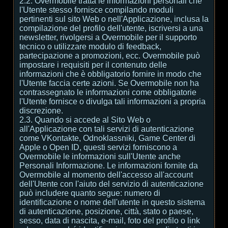
2.2. Overmobile tratta le informazioni personali che
l'Utente stesso fornisce compilando moduli
pertinenti sul sito Web o nell'Applicazione, inclusa la
compilazione del profilo dell'utente, iscriversi a una
newsletter, rivolgersi a Overmobile per il supporto
tecnico o utilizzare modulo di feedback,
partecipazione a promozioni, ecc. Overmobile può
impostare i requisiti per il contenuto delle
informazioni che è obbligatorio fornire in modo che
l'Utente faccia certe azioni. Se Overmobile non ha
contrassegnato le informazioni come obbligatorie
l'Utente fornisce o divulga tali informazioni a propria
discrezione.
2.3. Quando si accede al Sito Web o
all'Applicazione con tali servizi di autenticazione
come VKontakte, Odnoklassniki, Game Center di
Apple o Open ID, questi servizi forniscono a
Overmobile le informazioni sull'Utente anche
Personali Informazione. Le informazioni fornite da
Overmobile al momento dell'accesso all'account
dell'Utente con l'aiuto del servizio di autenticazione
può includere quanto segue: numero di
identificazione o nome dell'utente in questo sistema
di autenticazione, posizione, città, stato o paese,
sesso, data di nascita, e-mail, foto del profilo o link