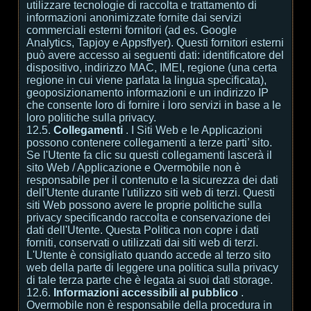
utilizzare tecnologie di raccolta e trattamento di
informazioni anonimizzate fornite dai servizi
commerciali esterni fornitori (ad es. Google
Analytics, Tapjoy e Appsflyer). Questi fornitori esterni
può avere accesso ai seguenti dati: identificatore del
dispositivo, indirizzo MAC, IMEI, regione (una certa
regione in cui viene parlata la lingua specificata),
geoposizionamento informazioni e un indirizzo IP
che consente loro di fornire i loro servizi in base a le
loro politiche sulla privacy.
12.5.
Collegamenti
. I Siti Web e le Applicazioni
possono contenere collegamenti a terze parti’ sito.
Se l'Utente fa clic su questi collegamenti lascerà il
sito Web / Applicazione e Overmobile non è
responsabile per il contenuto e la sicurezza dei dati
dell'Utente durante l'utilizzo siti web di terzi. Questi
siti Web possono avere le proprie politiche sulla
privacy specificando raccolta e conservazione dei
dati dell'Utente. Questa Politica non copre i dati
forniti, conservati o utilizzati dai siti web di terzi.
L'Utente è consigliato quando accede al terzo sito
web della parte di leggere una politica sulla privacy
di tale terza parte che è legata ai suoi dati storage.
12.6.
Informazioni accessibili al pubblico
.
Overmobile non è responsabile della procedura in