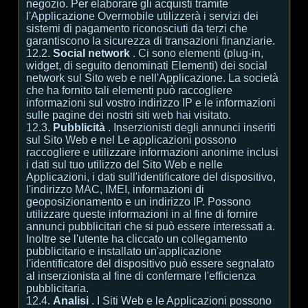
negozio. Per elaborare gli acquisti tramite
l'Applicazione Overmobile utilizzerà i servizi dei
sistemi di pagamento riconosciuti da terzi che
garantiscono la sicurezza di transazioni finanziarie.
12.2.
Social network
. Ci sono elementi (plug-in,
widget, di seguito denominati Elementi) dei social
network sul Sito web e nell'Applicazione. La società
che ha fornito tali elementi può raccogliere
informazioni sul vostro indirizzo IP e le informazioni
sulle pagine dei nostri siti web hai visitato.
12.3.
Pubblicità
. Inserzionisti degli annunci inseriti
sul Sito Web e nel Le applicazioni possono
raccogliere e utilizzare informazioni anonime inclusi
i dati sul tuo utilizzo del Sito Web e nelle
Applicazioni, i dati sull'identificatore del dispositivo,
l'indirizzo MAC, IMEI, informazioni di
geoposizionamento e un indirizzo IP. Possono
utilizzare queste informazioni in al fine di fornire
annunci pubblicitari che si può essere interessati a.
Inoltre se l'utente ha cliccato un collegamento
pubblicitario e installato un'applicazione
l'identificatore del dispositivo può essere segnalato
al inserzionista al fine di confermare l'efficienza
pubblicitaria.
12.4.
Analisi
. I Siti Web e le Applicazioni possono