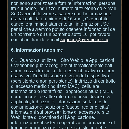
non sono autorizzate a fornire informazioni personali
tra cui nome, indirizzo, numero di telefono ed e-mail.
Se Overmobile viene a sapere che l'informazione
era raccolti da un minore di 16 anni, Overmobile
cancellerà immediatamente tali informazioni. Se
pensi che avremmo potuto ottenere informazioni da
un bambino o su un bambino sotto 16, per favore,
contattaci tramite e-mail
support@overmobile.ru
.
6. Informazioni anonime
6.1. Quando si utilizza il Sito Web o le Applicazioni
Overmobile può raccogliere automaticamente dati
anonimizzati tra cui, a titolo esemplificativo ma non
esaustivo: l'identificatore univoco del dispositivo
(persistente o non persistente), Indirizzo di controllo
di accesso medio (indirizzo MAC), cellulare
internazionale Identità dell'apparecchiatura (IMEI),
nome, modello e altre informazioni sul dispositivo
applicato, Indirizzo IP, informazioni sulla rete di
comunicazione, posizione (paese, regione, città),
informazioni sul browser, fonte di accesso al sito
Web, fonte di download di l'Applicazione,
informazioni sul sistema operativo, informazioni sul
tempo e frequenza delle visite, statistiche delle