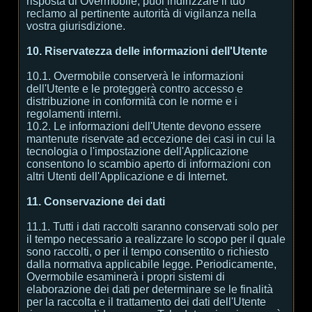
risposta di Overmobile, puoi indirizzare il tuo
reclamo al pertinente autorità di vigilanza nella
vostra giurisdizione.
10. Riservatezza delle informazioni dell'Utente
10.1. Overmobile conserverà le informazioni
dell'Utente e le proteggerà contro accesso e
distribuzione in conformità con le norme e i
regolamenti interni.
10.2. Le informazioni dell'Utente devono essere
mantenute riservate ad eccezione dei casi in cui la
tecnologia o l'impostazione dell'Applicazione
consentono lo scambio aperto di informazioni con
altri Utenti dell'Applicazione e di Internet.
11. Conservazione dei dati
11.1. Tutti i dati raccolti saranno conservati solo per
il tempo necessario a realizzare lo scopo per il quale
sono raccolti, o per il tempo consentito o richiesto
dalla normativa applicabile legge. Periodicamente,
Overmobile esaminerà i propri sistemi di
elaborazione dei dati per determinare se le finalità
per la raccolta e il trattamento dei dati dell'Utente