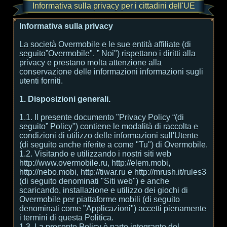
Informativa sulla privacy per i cittadini dell'UE
Informativa sulla privacy
La società Overmobile e le sue entità affiliate (di
seguito”Overmobile", ” Noi") rispettano i diritti alla
privacy e prestano molta attenzione alla
conservazione delle informazioni informazioni sugli
utenti forniti.
1. Disposizioni generali.
1.1. Il presente documento "Privacy Policy “(di
seguito” Policy") contiene le modalità di raccolta e
condizioni di utilizzo delle informazioni sull'Utente
(di seguito anche riferite a come "Tu") di Overmobile.
1.2. Visitando e utilizzando i nostri siti web
http://www.overmobile.ru, http://elem.mobi,
http://nebo.mobi, http://tiwar.ru e http://mrush.it/rules3
(di seguito denominati "Siti web") e anche
scaricando, installazione e utilizzo dei giochi di
Overmobile per piattaforme mobili (di seguito
denominati come "Applicazioni") accetti pienamente
i termini di questa Politica.
1.3. La presente Policy è parte integrante del