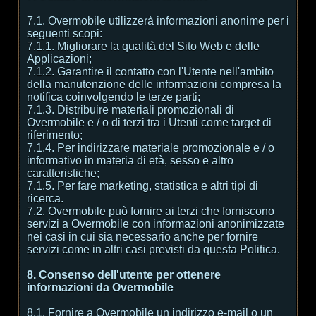
7.1. Overmobile utilizzerà informazioni anonime per i
seguenti scopi:
7.1.1. Migliorare la qualità del Sito Web e delle
Applicazioni;
7.1.2. Garantire il contatto con l'Utente nell'ambito
della manutenzione delle informazioni compresa la
notifica coinvolgendo le terze parti;
7.1.3. Distribuire materiali promozionali di
Overmobile e / o di terzi tra i Utenti come target di
riferimento;
7.1.4. Per indirizzare materiale promozionale e / o
informativo in materia di età, sesso e altro
caratteristiche;
7.1.5. Per fare marketing, statistica e altri tipi di
ricerca.
7.2. Overmobile può fornire ai terzi che forniscono
servizi a Overmobile con informazioni anonimizzate
nei casi in cui sia necessario anche per fornire
servizi come in altri casi previsti da questa Politica.
8. Consenso dell'utente per ottenere
informazioni da Overmobile
8.1. Fornire a Overmobile un indirizzo e-mail o un