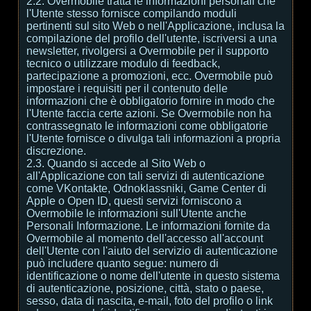
2.2. Overmobile tratta le informazioni personali che
l'Utente stesso fornisce compilando moduli
pertinenti sul sito Web o nell'Applicazione, inclusa la
compilazione del profilo dell'utente, iscriversi a una
newsletter, rivolgersi a Overmobile per il supporto
tecnico o utilizzare modulo di feedback,
partecipazione a promozioni, ecc. Overmobile può
impostare i requisiti per il contenuto delle
informazioni che è obbligatorio fornire in modo che
l'Utente faccia certe azioni. Se Overmobile non ha
contrassegnato le informazioni come obbligatorie
l'Utente fornisce o divulga tali informazioni a propria
discrezione.
2.3. Quando si accede al Sito Web o
all'Applicazione con tali servizi di autenticazione
come VKontakte, Odnoklassniki, Game Center di
Apple o Open ID, questi servizi forniscono a
Overmobile le informazioni sull'Utente anche
Personali Informazione. Le informazioni fornite da
Overmobile al momento dell'accesso all'account
dell'Utente con l'aiuto del servizio di autenticazione
può includere quanto segue: numero di
identificazione o nome dell'utente in questo sistema
di autenticazione, posizione, città, stato o paese,
sesso, data di nascita, e-mail, foto del profilo o link