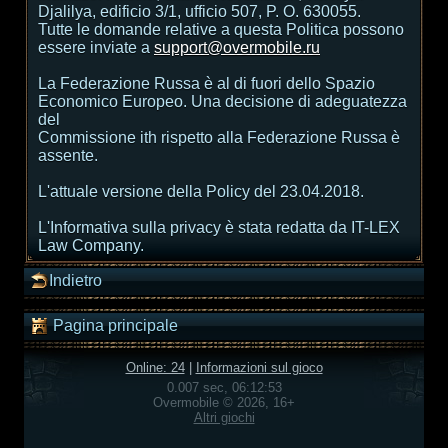
Djalilya, edificio 3/1, ufficio 507, P. O. 630055.
Tutte le domande relative a questa Politica possono
essere inviate a
support@overmobile.ru
La Federazione Russa è al di fuori dello Spazio
Economico Europeo. Una decisione di adeguatezza
del
Commissione ith rispetto alla Federazione Russa è
assente.
L'attuale versione della Policy del 23.04.2018.
L'Informativa sulla privacy è stata redatta da IT-LEX
Law Company.
Indietro
Pagina principale
Online: 24
|
Informazioni sul gioco
0.007 sec, 06:12:53
Overmobile © 2026, 16+
Altri giochi