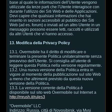
base al quale le informazioni dell'Utente vengono
utilizzate da terze parti che l'Utente interagisce con
durante l'utilizzo dei Siti Web e delle Applicazioni.
Devi capire che qualsiasi informazioni che hai
inserito in sezioni accessibili al pubblico dei Siti
Web (ad es. forum) o inviati ad un altro Utente in un
messaggio possono essere letti, raccolti e utilizzati
da altri Utenti che vi hanno accesso.
13. Modifica della Privacy Policy
13.1. Overmobile ha il diritto di modificare o
terminare la presente Politica unilateralmente senza
preavviso dell'Utente. Si consiglia all'utente di
leggere questa Politica nella versione regolarmente.
13.2. Una nuova versione della Politica entra in
vigore al momento della pubblicazione sul sito Web
a meno che altrimenti previsto da questa nuova
versione della Politica.
13.3. La versione corrente della Politica è
disponibile sul sito web Overmobile sul Internet a
http://mrush.it/rules3
“Overmobile” LLC
Indirizzo: Russia, città di Novosibirsk, via Mysi