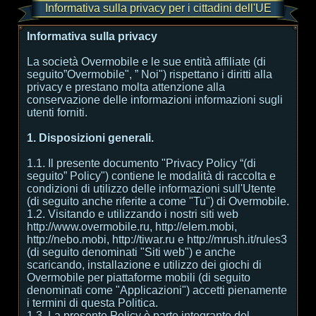
Informativa sulla privacy per i cittadini dell'UE
Informativa sulla privacy
La società Overmobile e le sue entità affiliate (di
seguito”Overmobile", ” Noi") rispettano i diritti alla
privacy e prestano molta attenzione alla
conservazione delle informazioni informazioni sugli
utenti forniti.
1. Disposizioni generali.
1.1. Il presente documento "Privacy Policy “(di
seguito” Policy") contiene le modalità di raccolta e
condizioni di utilizzo delle informazioni sull'Utente
(di seguito anche riferite a come "Tu") di Overmobile.
1.2. Visitando e utilizzando i nostri siti web
http://www.overmobile.ru, http://elem.mobi,
http://nebo.mobi, http://tiwar.ru e http://mrush.it/rules3
(di seguito denominati "Siti web") e anche
scaricando, installazione e utilizzo dei giochi di
Overmobile per piattaforme mobili (di seguito
denominati come "Applicazioni") accetti pienamente
i termini di questa Politica.
1.3. La presente Policy è parte integrante del