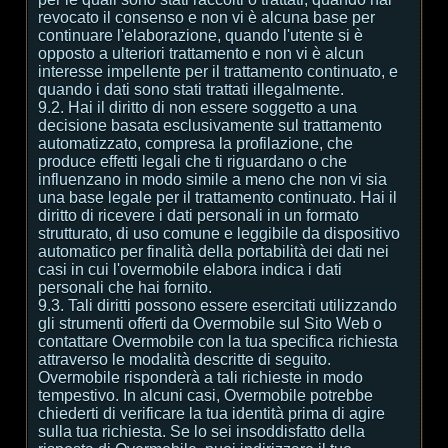
revocato il consenso e non vi è alcuna base per
continuare l'elaborazione, quando l'utente si è
opposto a ulteriori trattamento e non vi è alcun
interesse impellente per il trattamento continuato, e
quando i dati sono stati trattati illegalmente.
9.2. Hai il diritto di non essere soggetto a una
decisione basata esclusivamente sul trattamento
automatizzato, compresa la profilazione, che
produce effetti legali che ti riguardano o che
influenzano in modo simile a meno che non vi sia
una base legale per il trattamento continuato. Hai il
diritto di ricevere i dati personali in un formato
strutturato, di uso comune e leggibile da dispositivo
automatico per finalità della portabilità dei dati nei
casi in cui l'overmobile elabora indica i dati
personali che hai fornito.
9.3. Tali diritti possono essere esercitati utilizzando
gli strumenti offerti da Overmobile sul Sito Web o
contattare Overmobile con la tua specifica richiesta
attraverso le modalità descritte di seguito.
Overmobile risponderà a tali richieste in modo
tempestivo. In alcuni casi, Overmobile potrebbe
chiederti di verificare la tua identità prima di agire
sulla tua richiesta. Se lo sei insoddisfatto della