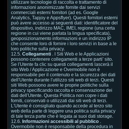
utilizzare tecnologie di raccolta e trattamento di
informazioni anonimizzate fornite dai servizi
commerciali esterni fornitori (ad es. Google
Analytics, Tapjoy e Appsflyer). Questi fornitori esterni
può avere accesso ai seguenti dati: identificatore del
dispositivo, indirizzo MAC, IMEI, regione (una certa
regione in cui viene parlata la lingua specificata),
geoposizionamento informazioni e un indirizzo IP
che consente loro di fornire i loro servizi in base a le
loro politiche sulla privacy.
12.5.
Collegamenti
. I Siti Web e le Applicazioni
possono contenere collegamenti a terze parti’ sito.
Se l'Utente fa clic su questi collegamenti lascerà il
sito Web / Applicazione e Overmobile non è
responsabile per il contenuto e la sicurezza dei dati
dell'Utente durante l'utilizzo siti web di terzi. Questi
siti Web possono avere le proprie politiche sulla
privacy specificando raccolta e conservazione dei
dati dell'Utente. Questa Politica non copre i dati
forniti, conservati o utilizzati dai siti web di terzi.
L'Utente è consigliato quando accede al terzo sito
web della parte di leggere una politica sulla privacy
di tale terza parte che è legata ai suoi dati storage.
12.6.
Informazioni accessibili al pubblico
.
Overmobile non è responsabile della procedura in