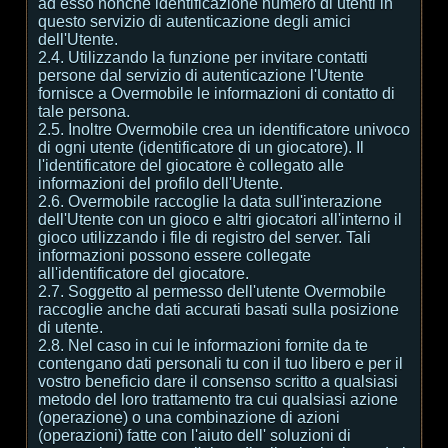
ad esso nonché identificazione numero di utenti in
questo servizio di autenticazione degli amici
dell'Utente.
2.4. Utilizzando la funzione per invitare contatti
persone dal servizio di autenticazione l'Utente
fornisce a Overmobile le informazioni di contatto di
tale persona.
2.5. Inoltre Overmobile crea un identificatore univoco
di ogni utente (identificatore di un giocatore). Il
l'identificatore del giocatore è collegato alle
informazioni del profilo dell'Utente.
2.6. Overmobile raccoglie la data sull'interazione
dell'Utente con un gioco e altri giocatori all'interno il
gioco utilizzando i file di registro del server. Tali
informazioni possono essere collegate
all'identificatore del giocatore.
2.7. Soggetto al permesso dell'utente Overmobile
raccoglie anche dati accurati basati sulla posizione
di utente.
2.8. Nel caso in cui le informazioni fornite da te
contengano dati personali tu con il tuo libero e per il
vostro beneficio dare il consenso scritto a qualsiasi
metodo del loro trattamento tra cui qualsiasi azione
(operazione) o una combinazione di azioni
(operazioni) fatte con l'aiuto dell' soluzioni di