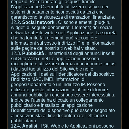
negozio. Per elaborare gli acquisti tramite
l'Applicazione Overmobile utilizzerà i servizi dei
sistemi di pagamento riconosciuti da terzi che
garantiscono la sicurezza di transazioni finanziarie.
12.2.
Social network
. Ci sono elementi (plug-in,
widget, di seguito denominati Elementi) dei social
network sul Sito web e nell'Applicazione. La società
che ha fornito tali elementi può raccogliere
informazioni sul vostro indirizzo IP e le informazioni
sulle pagine dei nostri siti web hai visitato.
12.3.
Pubblicità
. Inserzionisti degli annunci inseriti
sul Sito Web e nel Le applicazioni possono
raccogliere e utilizzare informazioni anonime inclusi
i dati sul tuo utilizzo del Sito Web e nelle
Applicazioni, i dati sull'identificatore del dispositivo,
l'indirizzo MAC, IMEI, informazioni di
geoposizionamento e un indirizzo IP. Possono
utilizzare queste informazioni in al fine di fornire
annunci pubblicitari che si può essere interessati a.
Inoltre se l'utente ha cliccato un collegamento
pubblicitario e installato un'applicazione
l'identificatore del dispositivo può essere segnalato
al inserzionista al fine di confermare l'efficienza
pubblicitaria.
12.4.
Analisi
. I Siti Web e le Applicazioni possono