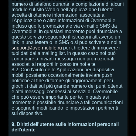
numero di telefono durante la compilazione di alcuni
modulo sul sito Web o nell'applicazione l'utente
accetta di ottenere informazioni associate a
l'Applicazione o altre informazioni di Overmobile
incluso quello promozionale via e-mail o SMS da
Overmobile. In qualsiasi momento puoi rinunciare a
questo servizio seguendo il istruzioni attraverso un
link in una lettera o in SMS o si può scrivere a noi a
support@overmobile.ru
per chiedere di rimuovere i
tuoi dati dalla mailing list. In questo caso noi può
continuare a inviarti messaggi non promozionali
associati ai rapporti in corso tra noi e te.
8.2. Con l'aiuto delle Applicazioni per dispositivi
mobili possiamo occasionalmente inviare push
notifiche al fine di fornire gli aggiornamenti per i
giochi, i dati sul più grande numero dei punti ottenuti
e altri messaggi connessi ai servizi di Overmobile
che può essere importante per te. In qualsiasi
momento è possibile rinunciare a tali comunicazioni
e spegnerli modificando le impostazioni pertinenti
sul dispositivo.
9. Diritti dell'utente sulle informazioni personali
dell'utente