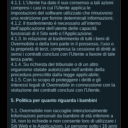
4.1.1. L'Utente ha dato il suo consenso a tali azioni
compresi i casi in cui l'Utente applica le
impostazioni del software utilizzato che rimuovono
una restrizione per fornire determinati informazioni;
4.1.2. Il trasferimento è necessario all'interno
dell'applicazione dell'utente delle capacità
funzionali di il Sito web o l'Applicazione;
4.1.3. In relazione al trasferimento di tutti i beni di
Overmobile o della loro parte in il possesso, l'uso o
la proprietà di terzi, compresa la cessione di diritti ai
sensi i contratti conclusi con l'Utente a favore di tale
terza parte;
4.1.4. Su richiesta del tribunale o di un altro
organismo statale autorizzato nell'ambito della
procedura prescritto dalla legge applicabile;
4.1.5. Con lo scopo di proteggere i diritti e gli
interessi legali di Overmobile in connessione con la
violazione dei contratti conclusi con l'Utente.
5. Politica per quanto riguarda i bambini
5.1. Overmobile non raccoglie intenzionalmente
Informazioni personali da bambini di età inferiore a
16, non lo richiede e non consente loro di utilizzare i
Siti Web e le Applicazioni. Le persone sotto i 16 anni