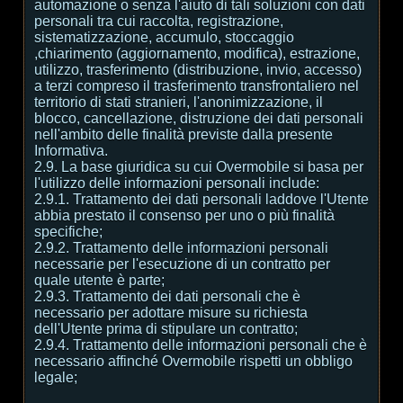
automazione o senza l'aiuto di tali soluzioni con dati
personali tra cui raccolta, registrazione,
sistematizzazione, accumulo, stoccaggio
,chiarimento (aggiornamento, modifica), estrazione,
utilizzo, trasferimento (distribuzione, invio, accesso)
a terzi compreso il trasferimento transfrontaliero nel
territorio di stati stranieri, l'anonimizzazione, il
blocco, cancellazione, distruzione dei dati personali
nell'ambito delle finalità previste dalla presente
Informativa.
2.9. La base giuridica su cui Overmobile si basa per
l'utilizzo delle informazioni personali include:
2.9.1. Trattamento dei dati personali laddove l'Utente
abbia prestato il consenso per uno o più finalità
specifiche;
2.9.2. Trattamento delle informazioni personali
necessarie per l'esecuzione di un contratto per
quale utente è parte;
2.9.3. Trattamento dei dati personali che è
necessario per adottare misure su richiesta
dell'Utente prima di stipulare un contratto;
2.9.4. Trattamento delle informazioni personali che è
necessario affinché Overmobile rispetti un obbligo
legale;