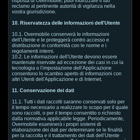
risposta di Overmobile, puoi indirizzare il tuo
reclamo al pertinente autorità di vigilanza nella
vostra giurisdizione.
10. Riservatezza delle informazioni dell'Utente
10.1. Overmobile conserverà le informazioni
dell'Utente e le proteggerà contro accesso e
distribuzione in conformità con le norme e i
regolamenti interni.
10.2. Le informazioni dell'Utente devono essere
mantenute riservate ad eccezione dei casi in cui la
tecnologia o l'impostazione dell'Applicazione
consentono lo scambio aperto di informazioni con
altri Utenti dell'Applicazione e di Internet.
11. Conservazione dei dati
11.1. Tutti i dati raccolti saranno conservati solo per
il tempo necessario a realizzare lo scopo per il quale
sono raccolti, o per il tempo consentito o richiesto
dalla normativa applicabile legge. Periodicamente,
Overmobile esaminerà i propri sistemi di
elaborazione dei dati per determinare se le finalità
per la raccolta e il trattamento dei dati dell'Utente