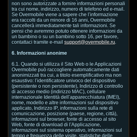
non sono autorizzate a fornire informazioni personali
tra cui nome, indirizzo, numero di telefono ed e-mail.
Se Overmobile viene a sapere che l'informazione
era raccolti da un minore di 16 anni, Overmobile
cancellerà immediatamente tali informazioni. Se
pensi che avremmo potuto ottenere informazioni da
un bambino o su un bambino sotto 16, per favore,
contattaci tramite e-mail
support@overmobile.ru
.
6. Informazioni anonime
6.1. Quando si utilizza il Sito Web o le Applicazioni
Overmobile può raccogliere automaticamente dati
anonimizzati tra cui, a titolo esemplificativo ma non
esaustivo: l'identificatore univoco del dispositivo
(persistente o non persistente), Indirizzo di controllo
di accesso medio (indirizzo MAC), cellulare
internazionale Identità dell'apparecchiatura (IMEI),
nome, modello e altre informazioni sul dispositivo
applicato, Indirizzo IP, informazioni sulla rete di
comunicazione, posizione (paese, regione, città),
informazioni sul browser, fonte di accesso al sito
Web, fonte di download di l'Applicazione,
informazioni sul sistema operativo, informazioni sul
tempo e frequenza delle visite, statistiche delle