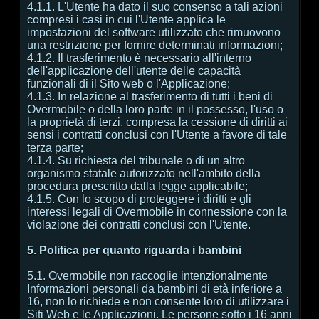
4.1.1. L'Utente ha dato il suo consenso a tali azioni
compresi i casi in cui l'Utente applica le
impostazioni del software utilizzato che rimuovono
una restrizione per fornire determinati informazioni;
4.1.2. Il trasferimento è necessario all'interno
dell'applicazione dell'utente delle capacità
funzionali di il Sito web o l'Applicazione;
4.1.3. In relazione al trasferimento di tutti i beni di
Overmobile o della loro parte in il possesso, l'uso o
la proprietà di terzi, compresa la cessione di diritti ai
sensi i contratti conclusi con l'Utente a favore di tale
terza parte;
4.1.4. Su richiesta del tribunale o di un altro
organismo statale autorizzato nell'ambito della
procedura prescritto dalla legge applicabile;
4.1.5. Con lo scopo di proteggere i diritti e gli
interessi legali di Overmobile in connessione con la
violazione dei contratti conclusi con l'Utente.
5. Politica per quanto riguarda i bambini
5.1. Overmobile non raccoglie intenzionalmente
Informazioni personali da bambini di età inferiore a
16, non lo richiede e non consente loro di utilizzare i
Siti Web e le Applicazioni. Le persone sotto i 16 anni