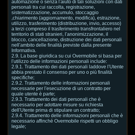
automazione o senza l'aiuto di tali soluzioni con dati
personali tra cui raccolta, registrazione,
sistematizzazione, accumulo, stoccaggio
,chiarimento (aggiornamento, modifica), estrazione,
utilizzo, trasferimento (distribuzione, invio, accesso)
a terzi compreso il trasferimento transfrontaliero nel
territorio di stati stranieri, l'anonimizzazione, il
blocco, cancellazione, distruzione dei dati personali
nell'ambito delle finalità previste dalla presente
Informativa.
2.9. La base giuridica su cui Overmobile si basa per
l'utilizzo delle informazioni personali include:
2.9.1. Trattamento dei dati personali laddove l'Utente
abbia prestato il consenso per uno o più finalità
specifiche;
2.9.2. Trattamento delle informazioni personali
necessarie per l'esecuzione di un contratto per
quale utente è parte;
2.9.3. Trattamento dei dati personali che è
necessario per adottare misure su richiesta
dell'Utente prima di stipulare un contratto;
2.9.4. Trattamento delle informazioni personali che è
necessario affinché Overmobile rispetti un obbligo
legale;