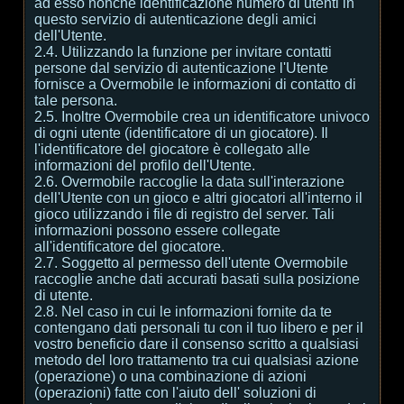
ad esso nonché identificazione numero di utenti in
questo servizio di autenticazione degli amici
dell'Utente.
2.4. Utilizzando la funzione per invitare contatti
persone dal servizio di autenticazione l'Utente
fornisce a Overmobile le informazioni di contatto di
tale persona.
2.5. Inoltre Overmobile crea un identificatore univoco
di ogni utente (identificatore di un giocatore). Il
l'identificatore del giocatore è collegato alle
informazioni del profilo dell'Utente.
2.6. Overmobile raccoglie la data sull'interazione
dell'Utente con un gioco e altri giocatori all'interno il
gioco utilizzando i file di registro del server. Tali
informazioni possono essere collegate
all'identificatore del giocatore.
2.7. Soggetto al permesso dell'utente Overmobile
raccoglie anche dati accurati basati sulla posizione
di utente.
2.8. Nel caso in cui le informazioni fornite da te
contengano dati personali tu con il tuo libero e per il
vostro beneficio dare il consenso scritto a qualsiasi
metodo del loro trattamento tra cui qualsiasi azione
(operazione) o una combinazione di azioni
(operazioni) fatte con l'aiuto dell' soluzioni di