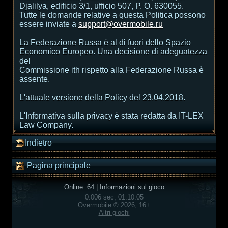
Djalilya, edificio 3/1, ufficio 507, P. O. 630055.
Tutte le domande relative a questa Politica possono
essere inviate a
support@overmobile.ru
La Federazione Russa è al di fuori dello Spazio
Economico Europeo. Una decisione di adeguatezza
del
Commissione ith rispetto alla Federazione Russa è
assente.
L'attuale versione della Policy del 23.04.2018.
L'Informativa sulla privacy è stata redatta da IT-LEX
Law Company.
Indietro
Pagina principale
Online: 64
|
Informazioni sul gioco
0.006 sec, 01:10:05
Overmobile © 2026, 16+
Altri giochi