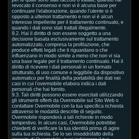
revocato il consenso e non vi è alcuna base per
continuare l'elaborazione, quando l'utente si è
opposto a ulteriori trattamento e non vi è alcun
interesse impellente per il trattamento continuato, e
quando i dati sono stati trattati illegalmente.
9.2. Hai il diritto di non essere soggetto a una
decisione basata esclusivamente sul trattamento
automatizzato, compresa la profilazione, che
produce effetti legali che ti riguardano o che
influenzano in modo simile a meno che non vi sia
una base legale per il trattamento continuato. Hai il
diritto di ricevere i dati personali in un formato
strutturato, di uso comune e leggibile da dispositivo
automatico per finalità della portabilità dei dati nei
casi in cui l'overmobile elabora indica i dati
personali che hai fornito.
9.3. Tali diritti possono essere esercitati utilizzando
gli strumenti offerti da Overmobile sul Sito Web o
contattare Overmobile con la tua specifica richiesta
attraverso le modalità descritte di seguito.
Overmobile risponderà a tali richieste in modo
tempestivo. In alcuni casi, Overmobile potrebbe
chiederti di verificare la tua identità prima di agire
sulla tua richiesta. Se lo sei insoddisfatto della