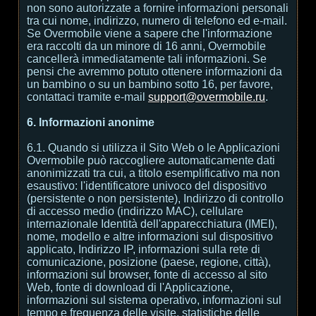
non sono autorizzate a fornire informazioni personali
tra cui nome, indirizzo, numero di telefono ed e-mail.
Se Overmobile viene a sapere che l'informazione
era raccolti da un minore di 16 anni, Overmobile
cancellerà immediatamente tali informazioni. Se
pensi che avremmo potuto ottenere informazioni da
un bambino o su un bambino sotto 16, per favore,
contattaci tramite e-mail
support@overmobile.ru
.
6. Informazioni anonime
6.1. Quando si utilizza il Sito Web o le Applicazioni
Overmobile può raccogliere automaticamente dati
anonimizzati tra cui, a titolo esemplificativo ma non
esaustivo: l'identificatore univoco del dispositivo
(persistente o non persistente), Indirizzo di controllo
di accesso medio (indirizzo MAC), cellulare
internazionale Identità dell'apparecchiatura (IMEI),
nome, modello e altre informazioni sul dispositivo
applicato, Indirizzo IP, informazioni sulla rete di
comunicazione, posizione (paese, regione, città),
informazioni sul browser, fonte di accesso al sito
Web, fonte di download di l'Applicazione,
informazioni sul sistema operativo, informazioni sul
tempo e frequenza delle visite, statistiche delle