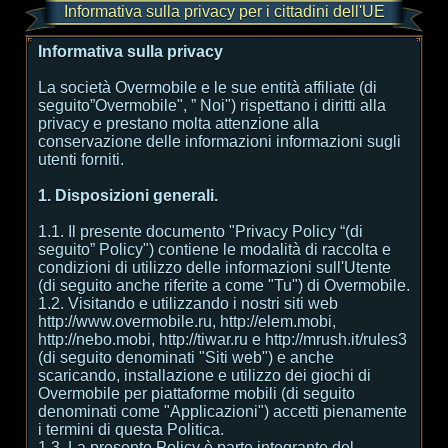
Informativa sulla privacy per i cittadini dell'UE
Informativa sulla privacy
La società Overmobile e le sue entità affiliate (di
seguito”Overmobile", ” Noi") rispettano i diritti alla
privacy e prestano molta attenzione alla
conservazione delle informazioni informazioni sugli
utenti forniti.
1. Disposizioni generali.
1.1. Il presente documento "Privacy Policy “(di
seguito” Policy") contiene le modalità di raccolta e
condizioni di utilizzo delle informazioni sull'Utente
(di seguito anche riferite a come "Tu") di Overmobile.
1.2. Visitando e utilizzando i nostri siti web
http://www.overmobile.ru, http://elem.mobi,
http://nebo.mobi, http://tiwar.ru e http://mrush.it/rules3
(di seguito denominati "Siti web") e anche
scaricando, installazione e utilizzo dei giochi di
Overmobile per piattaforme mobili (di seguito
denominati come "Applicazioni") accetti pienamente
i termini di questa Politica.
1.3. La presente Policy è parte integrante del