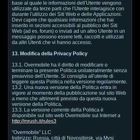
base al quale le informazioni dell'Utente vengono
utilizzate da terze parti che l'Utente interagisce con
durante l'utilizzo dei Siti Web e delle Applicazioni.
Devi capire che qualsiasi informazioni che hai
inserito in sezioni accessibili al pubblico dei Siti
Web (ad es. forum) o inviati ad un altro Utente in un
messaggio possono essere letti, raccolti e utilizzati
da altri Utenti che vi hanno accesso.
13. Modifica della Privacy Policy
13.1. Overmobile ha il diritto di modificare o
terminare la presente Politica unilateralmente senza
preavviso dell'Utente. Si consiglia all'utente di
leggere questa Politica nella versione regolarmente.
13.2. Una nuova versione della Politica entra in
vigore al momento della pubblicazione sul sito Web
a meno che altrimenti previsto da questa nuova
versione della Politica.
13.3. La versione corrente della Politica è
disponibile sul sito web Overmobile sul Internet a
http://mrush.it/rules3
“Overmobile” LLC
Indirizzo: Russia, città di Novosibirsk, via Mysi