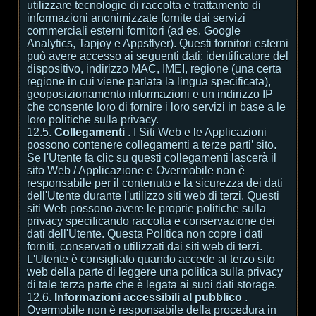
utilizzare tecnologie di raccolta e trattamento di
informazioni anonimizzate fornite dai servizi
commerciali esterni fornitori (ad es. Google
Analytics, Tapjoy e Appsflyer). Questi fornitori esterni
può avere accesso ai seguenti dati: identificatore del
dispositivo, indirizzo MAC, IMEI, regione (una certa
regione in cui viene parlata la lingua specificata),
geoposizionamento informazioni e un indirizzo IP
che consente loro di fornire i loro servizi in base a le
loro politiche sulla privacy.
12.5.
Collegamenti
. I Siti Web e le Applicazioni
possono contenere collegamenti a terze parti’ sito.
Se l'Utente fa clic su questi collegamenti lascerà il
sito Web / Applicazione e Overmobile non è
responsabile per il contenuto e la sicurezza dei dati
dell'Utente durante l'utilizzo siti web di terzi. Questi
siti Web possono avere le proprie politiche sulla
privacy specificando raccolta e conservazione dei
dati dell'Utente. Questa Politica non copre i dati
forniti, conservati o utilizzati dai siti web di terzi.
L'Utente è consigliato quando accede al terzo sito
web della parte di leggere una politica sulla privacy
di tale terza parte che è legata ai suoi dati storage.
12.6.
Informazioni accessibili al pubblico
.
Overmobile non è responsabile della procedura in