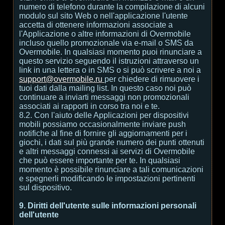
numero di telefono durante la compilazione di alcuni
modulo sul sito Web o nell'applicazione l'utente
accetta di ottenere informazioni associate a
l'Applicazione o altre informazioni di Overmobile
incluso quello promozionale via e-mail o SMS da
Overmobile. In qualsiasi momento puoi rinunciare a
questo servizio seguendo il istruzioni attraverso un
link in una lettera o in SMS o si può scrivere a noi a
support@overmobile.ru
per chiedere di rimuovere i
tuoi dati dalla mailing list. In questo caso noi può
continuare a inviarti messaggi non promozionali
associati ai rapporti in corso tra noi e te.
8.2. Con l'aiuto delle Applicazioni per dispositivi
mobili possiamo occasionalmente inviare push
notifiche al fine di fornire gli aggiornamenti per i
giochi, i dati sul più grande numero dei punti ottenuti
e altri messaggi connessi ai servizi di Overmobile
che può essere importante per te. In qualsiasi
momento è possibile rinunciare a tali comunicazioni
e spegnerli modificando le impostazioni pertinenti
sul dispositivo.
9. Diritti dell'utente sulle informazioni personali
dell'utente