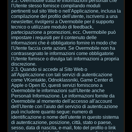
2.2. Overmobile tratta le informazioni personali che
l'Utente stesso fornisce compilando moduli
pertinenti sul sito Web o nell'Applicazione, inclusa la
compilazione del profilo dell'utente, iscriversi a una
newsletter, rivolgersi a Overmobile per il supporto
tecnico o utilizzare modulo di feedback,
partecipazione a promozioni, ecc. Overmobile può
impostare i requisiti per il contenuto delle
informazioni che è obbligatorio fornire in modo che
l'Utente faccia certe azioni. Se Overmobile non ha
contrassegnato le informazioni come obbligatorie
l'Utente fornisce o divulga tali informazioni a propria
discrezione.
2.3. Quando si accede al Sito Web o
all'Applicazione con tali servizi di autenticazione
come VKontakte, Odnoklassniki, Game Center di
Apple o Open ID, questi servizi forniscono a
Overmobile le informazioni sull'Utente anche
Personali Informazione. Le informazioni fornite da
Overmobile al momento dell'accesso all'account
dell'Utente con l'aiuto del servizio di autenticazione
può includere quanto segue: numero di
identificazione o nome dell'utente in questo sistema
di autenticazione, posizione, città, stato o paese,
sesso, data di nascita, e-mail, foto del profilo o link