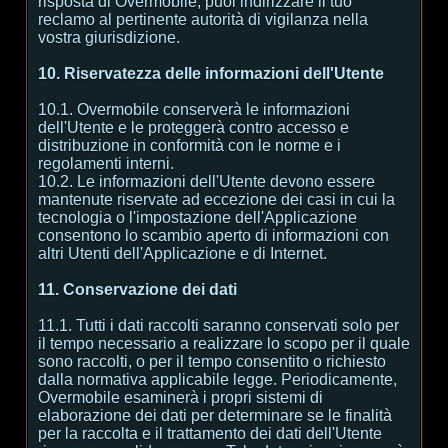
risposta di Overmobile, puoi indirizzare il tuo
reclamo al pertinente autorità di vigilanza nella
vostra giurisdizione.
10. Riservatezza delle informazioni dell'Utente
10.1. Overmobile conserverà le informazioni
dell'Utente e le proteggerà contro accesso e
distribuzione in conformità con le norme e i
regolamenti interni.
10.2. Le informazioni dell'Utente devono essere
mantenute riservate ad eccezione dei casi in cui la
tecnologia o l'impostazione dell'Applicazione
consentono lo scambio aperto di informazioni con
altri Utenti dell'Applicazione e di Internet.
11. Conservazione dei dati
11.1. Tutti i dati raccolti saranno conservati solo per
il tempo necessario a realizzare lo scopo per il quale
sono raccolti, o per il tempo consentito o richiesto
dalla normativa applicabile legge. Periodicamente,
Overmobile esaminerà i propri sistemi di
elaborazione dei dati per determinare se le finalità
per la raccolta e il trattamento dei dati dell'Utente