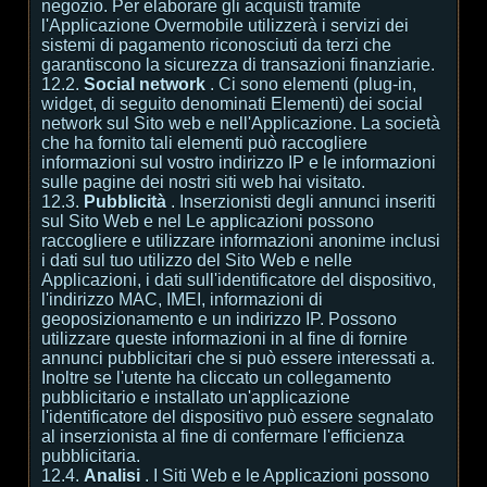
negozio. Per elaborare gli acquisti tramite
l'Applicazione Overmobile utilizzerà i servizi dei
sistemi di pagamento riconosciuti da terzi che
garantiscono la sicurezza di transazioni finanziarie.
12.2.
Social network
. Ci sono elementi (plug-in,
widget, di seguito denominati Elementi) dei social
network sul Sito web e nell'Applicazione. La società
che ha fornito tali elementi può raccogliere
informazioni sul vostro indirizzo IP e le informazioni
sulle pagine dei nostri siti web hai visitato.
12.3.
Pubblicità
. Inserzionisti degli annunci inseriti
sul Sito Web e nel Le applicazioni possono
raccogliere e utilizzare informazioni anonime inclusi
i dati sul tuo utilizzo del Sito Web e nelle
Applicazioni, i dati sull'identificatore del dispositivo,
l'indirizzo MAC, IMEI, informazioni di
geoposizionamento e un indirizzo IP. Possono
utilizzare queste informazioni in al fine di fornire
annunci pubblicitari che si può essere interessati a.
Inoltre se l'utente ha cliccato un collegamento
pubblicitario e installato un'applicazione
l'identificatore del dispositivo può essere segnalato
al inserzionista al fine di confermare l'efficienza
pubblicitaria.
12.4.
Analisi
. I Siti Web e le Applicazioni possono