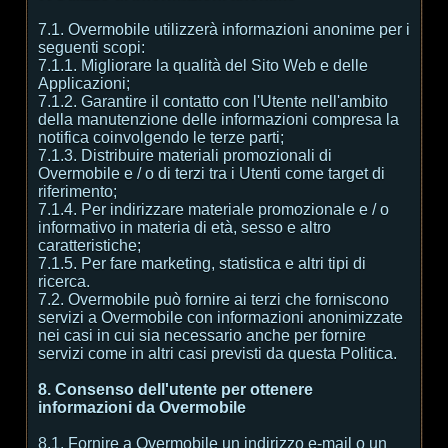
7.1. Overmobile utilizzerà informazioni anonime per i
seguenti scopi:
7.1.1. Migliorare la qualità del Sito Web e delle
Applicazioni;
7.1.2. Garantire il contatto con l'Utente nell'ambito
della manutenzione delle informazioni compresa la
notifica coinvolgendo le terze parti;
7.1.3. Distribuire materiali promozionali di
Overmobile e / o di terzi tra i Utenti come target di
riferimento;
7.1.4. Per indirizzare materiale promozionale e / o
informativo in materia di età, sesso e altro
caratteristiche;
7.1.5. Per fare marketing, statistica e altri tipi di
ricerca.
7.2. Overmobile può fornire ai terzi che forniscono
servizi a Overmobile con informazioni anonimizzate
nei casi in cui sia necessario anche per fornire
servizi come in altri casi previsti da questa Politica.
8. Consenso dell'utente per ottenere
informazioni da Overmobile
8.1. Fornire a Overmobile un indirizzo e-mail o un