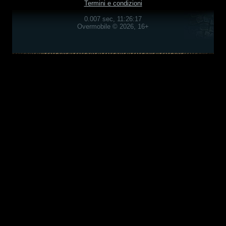
Termini e condizioni
0.007 sec, 11:26:17
Overmobile © 2026, 16+