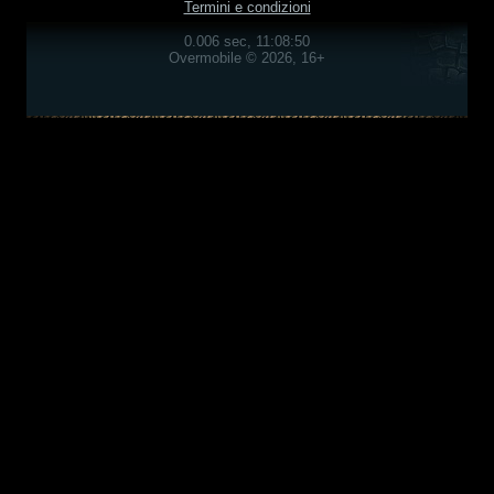
Termini e condizioni
0.006 sec, 11:08:50
Overmobile © 2026, 16+