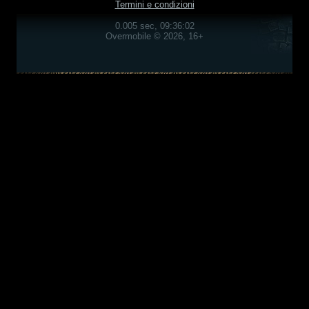
Termini e condizioni
0.005 sec, 09:36:02
Overmobile © 2026, 16+