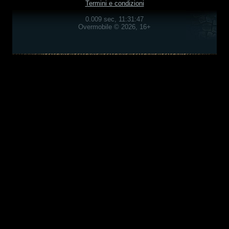
Termini e condizioni
0.009 sec, 11:31:47
Overmobile © 2026, 16+