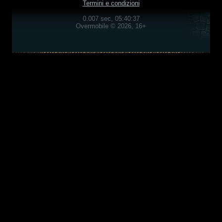
Termini e condizioni
0.007 sec, 05:40:37
Overmobile © 2026, 16+